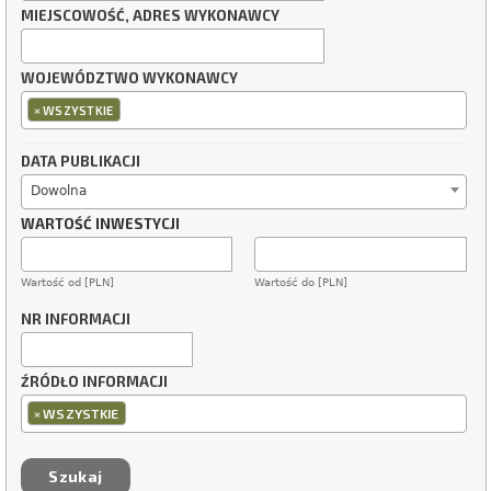
MIEJSCOWOŚĆ, ADRES WYKONAWCY
WOJEWÓDZTWO WYKONAWCY
×
WSZYSTKIE
DATA PUBLIKACJI
Dowolna
WARTOŚĆ INWESTYCJI
Wartość od [PLN]
Wartość do [PLN]
NR INFORMACJI
ŹRÓDŁO INFORMACJI
×
WSZYSTKIE