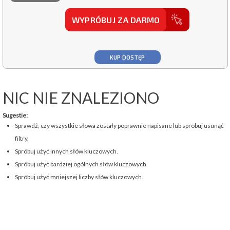
WYPRÓBUJ ZA DARMO
KUP DOSTĘP
NIC NIE ZNALEZIONO
Sugestie:
Sprawdź, czy wszystkie słowa zostały poprawnie napisane lub spróbuj usunąć
filtry.
Spróbuj użyć innych słów kluczowych.
Spróbuj użyć bardziej ogólnych słów kluczowych.
Spróbuj użyć mniejszej liczby słów kluczowych.