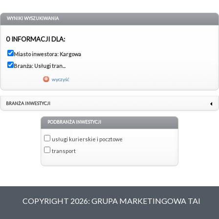
WYNIKI WYSZUKIWANIA
0 INFORMACJI DLA:
Miasto inwestora: Kargowa
Branża: Usługi tran...
wyczyść
BRANŻA INWESTYCJI
PODBRANŻA INWESTYCJI
usługi kurierskie i pocztowe
transport
COPYRIGHT 2026: GRUPA MARKETINGOWA TAI