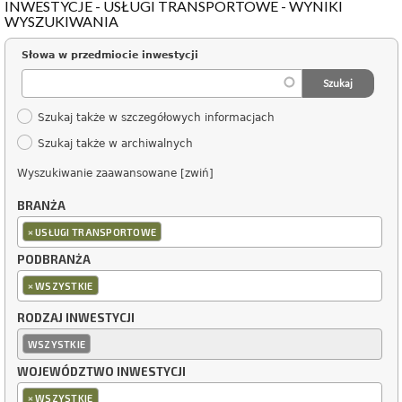
INWESTYCJE - USŁUGI TRANSPORTOWE - WYNIKI
WYSZUKIWANIA
Słowa w przedmiocie inwestycji
Szukaj także w szczegółowych informacjach
Szukaj także w archiwalnych
Wyszukiwanie zaawansowane [zwiń]
BRANŻA
×
USŁUGI TRANSPORTOWE
PODBRANŻA
×
WSZYSTKIE
RODZAJ INWESTYCJI
WSZYSTKIE
WOJEWÓDZTWO INWESTYCJI
×
WSZYSTKIE