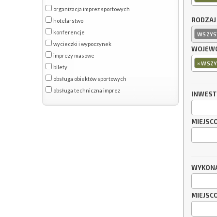
organizacja imprez sportowych
RODZAJ
hotelarstwo
konferencje
WSZYS
wycieczki i wypoczynek
WOJEWÓ
imprezy masowe
×
WSZY
bilety
obsługa obiektów sportowych
obsługa techniczna imprez
INWES
MIEJSC
WYKON
MIEJSC