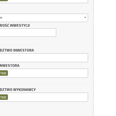
ie
WOŚĆ INWESTYCJI
DZTWO INWESTORA
INWESTORA
TKIE
DZTWO WYKONAWCY
TKIE