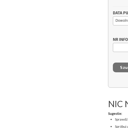
DATA PU
Dowoln
NR INF
NIC 
Sugestie:
Sprawdź,
Spróbuj 