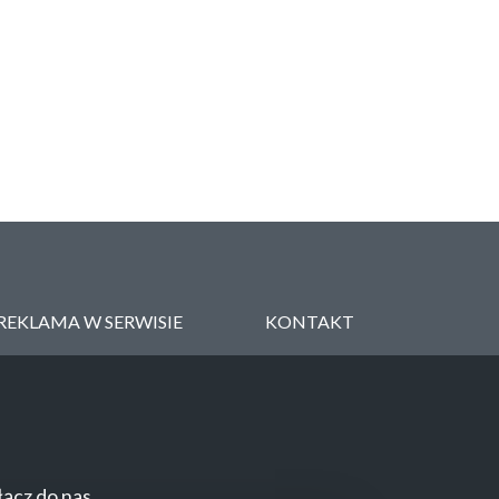
REKLAMA W SERWISIE
KONTAKT
ącz do nas