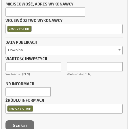
MIEJSCOWOŚĆ, ADRES WYKONAWCY
WOJEWÓDZTWO WYKONAWCY
×
WSZYSTKIE
DATA PUBLIKACJI
Dowolna
WARTOŚĆ INWESTYCJI
Wartość od [PLN]
Wartość do [PLN]
NR INFORMACJI
ŹRÓDŁO INFORMACJI
×
WSZYSTKIE