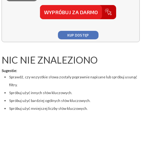
WYPRÓBUJ ZA DARMO
KUP DOSTĘP
NIC NIE ZNALEZIONO
Sugestie:
Sprawdź, czy wszystkie słowa zostały poprawnie napisane lub spróbuj usunąć
filtry.
Spróbuj użyć innych słów kluczowych.
Spróbuj użyć bardziej ogólnych słów kluczowych.
Spróbuj użyć mniejszej liczby słów kluczowych.