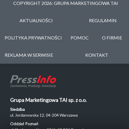
COPYRIGHT 2026: GRUPA MARKETINGOWA TAI
AKTUALNOŚCI
REGULAMIN
POLITYKA PRYWATNOŚCI
POMOC
O FIRMIE
REKLAMA W SERWISIE
KONTAKT
Grupa Marketingowa TAI sp. z o.o.
Siedziba
ul. Jordanowska 12, 04-204 Warszawa
Oddział Poznań