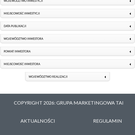
WOJEWÓDZTWO INWESTYCJI
MIEJSCOWOŚĆ INWESTYCJI
DATA PUBLIKACJI
WOJEWÓDZTWO INWESTORA
POWIAT INWESTORA
MIEJSCOWOŚĆ INWESTORA
WOJEWÓDZTWO REALIZACJI
COPYRIGHT 2026: GRUPA MARKETINGOWA TAI
AKTUALNOŚCI
REGULAMIN