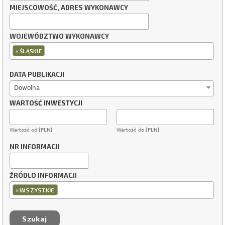
MIEJSCOWOŚĆ, ADRES WYKONAWCY
WOJEWÓDZTWO WYKONAWCY
×
ŚLĄSKIE
DATA PUBLIKACJI
Dowolna
WARTOŚĆ INWESTYCJI
Wartość od [PLN]
Wartość do [PLN]
NR INFORMACJI
ŹRÓDŁO INFORMACJI
×
WSZYSTKIE