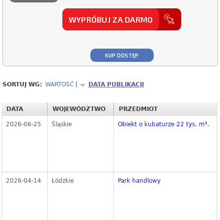
WYPRÓBUJ ZA DARMO
KUP DOSTĘP
SORTUJ WG:
WARTOŚĆ
DATA PUBLIKACJI
DATA
WOJEWÓDZTWO
PRZEDMIOT
2026-06-25
Śląskie
Obiekt o kubaturze 22 tys. m³.
2026-04-14
Łódzkie
Park handlowy