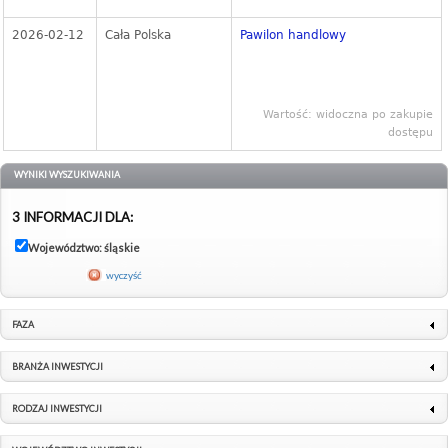
2026-02-12
Cała Polska
Pawilon handlowy
Wartość: widoczna po zakupie
dostępu
WYNIKI WYSZUKIWANIA
3 INFORMACJI DLA:
Województwo: śląskie
wyczyść
FAZA
BRANŻA INWESTYCJI
RODZAJ INWESTYCJI