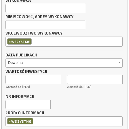
WYKONAWCA
MIEJSCOWOŚĆ, ADRES WYKONAWCY
WOJEWÓDZTWO WYKONAWCY
×
WSZYSTKIE
DATA PUBLIKACJI
Dowolna
WARTOŚĆ INWESTYCJI
Wartość od [PLN]
Wartość do [PLN]
NR INFORMACJI
ŹRÓDŁO INFORMACJI
×
WSZYSTKIE