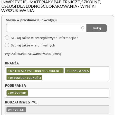
INWESTYCJE - MATERIAŁY PAPIERNICZE, SZKOLNE,
USŁUGI DLA LUDNOŚCI, OPAKOWANIA - WYNIKI
WYSZUKIWANIA
Słowa w przedmiocie inwestycji
Szukaj także w szczegółowych informacjach
Szukaj także w archiwalnych
Wyszukiwanie zaawansowane [zwiń]
BRANŻA
×
×
MATERIAŁY PAPIERNICZE, SZKOLNE...
OPAKOWANIA
×
USŁUGI DLA LUDNOŚCI
PODBRANŻA
×
WSZYSTKIE
RODZAJ INWESTYCJI
WSZYSTKIE