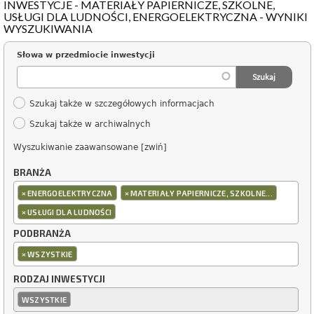
INWESTYCJE - MATERIAŁY PAPIERNICZE, SZKOLNE,
USŁUGI DLA LUDNOŚCI, ENERGOELEKTRYCZNA - WYNIKI
WYSZUKIWANIA
Słowa w przedmiocie inwestycji
Szukaj także w szczegółowych informacjach
Szukaj także w archiwalnych
Wyszukiwanie zaawansowane [zwiń]
BRANŻA
×
×
ENERGOELEKTRYCZNA
MATERIAŁY PAPIERNICZE, SZKOLNE...
×
USŁUGI DLA LUDNOŚCI
PODBRANŻA
×
WSZYSTKIE
RODZAJ INWESTYCJI
WSZYSTKIE