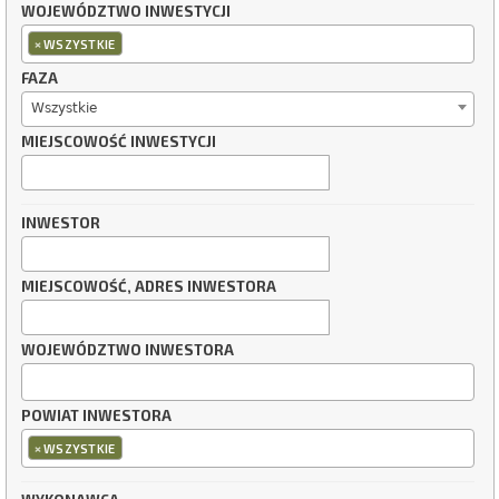
WOJEWÓDZTWO INWESTYCJI
×
WSZYSTKIE
FAZA
Wszystkie
MIEJSCOWOŚĆ INWESTYCJI
INWESTOR
MIEJSCOWOŚĆ, ADRES INWESTORA
WOJEWÓDZTWO INWESTORA
POWIAT INWESTORA
×
WSZYSTKIE