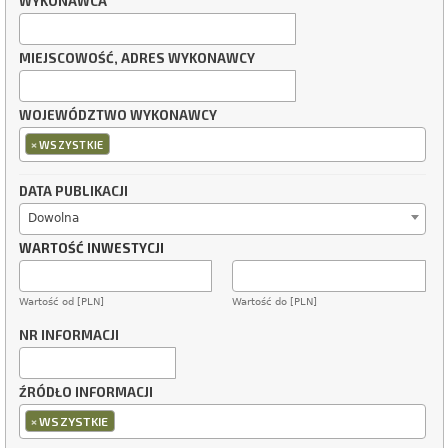
WYKONAWCA
MIEJSCOWOŚĆ, ADRES WYKONAWCY
WOJEWÓDZTWO WYKONAWCY
×
WSZYSTKIE
DATA PUBLIKACJI
Dowolna
WARTOŚĆ INWESTYCJI
Wartość od [PLN]
Wartość do [PLN]
NR INFORMACJI
ŹRÓDŁO INFORMACJI
×
WSZYSTKIE