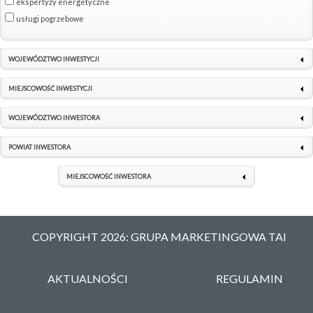
ekspertyzy energetyczne
usługi pogrzebowe
WOJEWÓDZTWO INWESTYCJI
MIEJSCOWOŚĆ INWESTYCJI
WOJEWÓDZTWO INWESTORA
POWIAT INWESTORA
MIEJSCOWOŚĆ INWESTORA
COPYRIGHT 2026: GRUPA MARKETINGOWA TAI
AKTUALNOŚCI
REGULAMIN