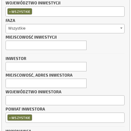
WOJEWÓDZTWO INWESTYCJI
×
WSZYSTKIE
FAZA
Wszystkie
MIEJSCOWOŚĆ INWESTYCJI
INWESTOR
MIEJSCOWOŚĆ, ADRES INWESTORA
WOJEWÓDZTWO INWESTORA
POWIAT INWESTORA
×
WSZYSTKIE