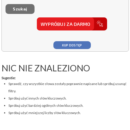
WYPRÓBUJ ZA DARMO
KUP DOSTĘP
NIC NIE ZNALEZIONO
Sugestie:
Sprawdź, czy wszystkie słowa zostały poprawnie napisane lub spróbuj usunąć
filtry.
Spróbuj użyć innych słów kluczowych.
Spróbuj użyć bardziej ogólnych słów kluczowych.
Spróbuj użyć mniejszej liczby słów kluczowych.