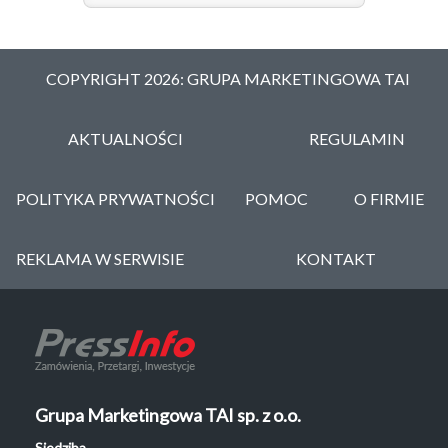
COPYRIGHT 2026: GRUPA MARKETINGOWA TAI
AKTUALNOŚCI
REGULAMIN
POLITYKA PRYWATNOŚCI
POMOC
O FIRMIE
REKLAMA W SERWISIE
KONTAKT
Grupa Marketingowa TAI sp. z o.o.
Siedziba