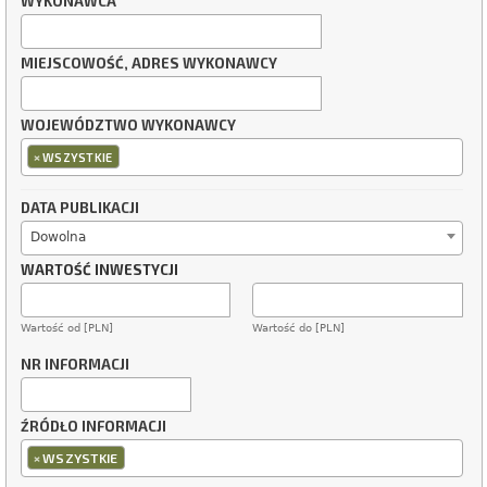
WYKONAWCA
MIEJSCOWOŚĆ, ADRES WYKONAWCY
WOJEWÓDZTWO WYKONAWCY
×
WSZYSTKIE
DATA PUBLIKACJI
Dowolna
WARTOŚĆ INWESTYCJI
Wartość od [PLN]
Wartość do [PLN]
NR INFORMACJI
ŹRÓDŁO INFORMACJI
×
WSZYSTKIE