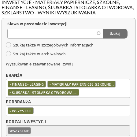
INWESTYCJE - MATERIAŁY PAPIERNICZE, SZKOLNE,
FINANSE - LEASING, ŚLUSARKA I STOLARKA OTWOROWA,
SZKLARSTWO - WYNIKI WYSZUKIWANIA
Słowa w przedmiocie inwestycji
Szukaj także w szczegółowych informacjach
Szukaj także w archiwalnych
Wyszukiwanie zaawansowane [zwiń]
BRANŻA
×
×
FINANSE - LEASING
MATERIAŁY PAPIERNICZE, SZKOLNE...
×
ŚLUSARKA I STOLARKA OTWOROWA, ...
PODBRANŻA
×
WSZYSTKIE
RODZAJ INWESTYCJI
WSZYSTKIE