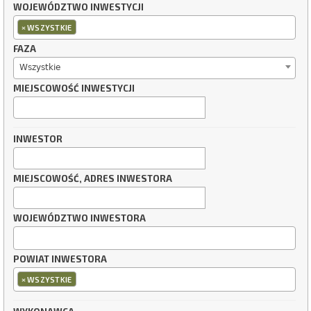
WOJEWÓDZTWO INWESTYCJI
×
WSZYSTKIE
FAZA
Wszystkie
MIEJSCOWOŚĆ INWESTYCJI
INWESTOR
MIEJSCOWOŚĆ, ADRES INWESTORA
WOJEWÓDZTWO INWESTORA
POWIAT INWESTORA
×
WSZYSTKIE