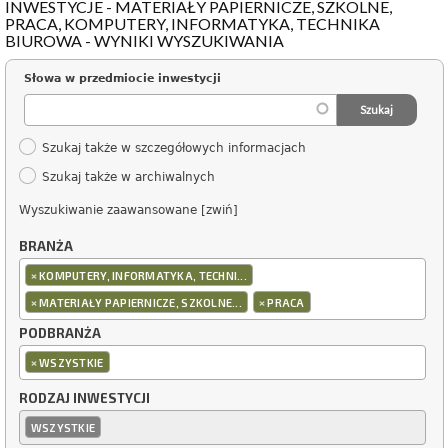
INWESTYCJE - MATERIAŁY PAPIERNICZE, SZKOLNE,
PRACA, KOMPUTERY, INFORMATYKA, TECHNIKA
BIUROWA - WYNIKI WYSZUKIWANIA
Słowa w przedmiocie inwestycji
Szukaj także w szczegółowych informacjach
Szukaj także w archiwalnych
Wyszukiwanie zaawansowane [zwiń]
BRANŻA
×
KOMPUTERY, INFORMATYKA, TECHNI...
×
×
MATERIAŁY PAPIERNICZE, SZKOLNE...
PRACA
PODBRANŻA
×
WSZYSTKIE
RODZAJ INWESTYCJI
WSZYSTKIE