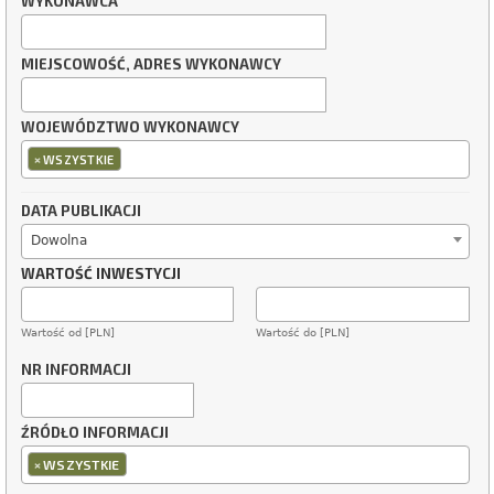
WYKONAWCA
MIEJSCOWOŚĆ, ADRES WYKONAWCY
WOJEWÓDZTWO WYKONAWCY
×
WSZYSTKIE
DATA PUBLIKACJI
Dowolna
WARTOŚĆ INWESTYCJI
Wartość od [PLN]
Wartość do [PLN]
NR INFORMACJI
ŹRÓDŁO INFORMACJI
×
WSZYSTKIE