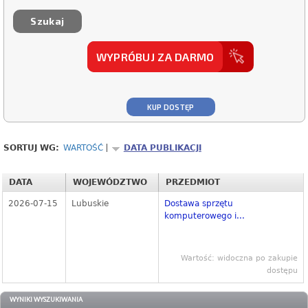
WYPRÓBUJ ZA DARMO
KUP DOSTĘP
SORTUJ WG:
WARTOŚĆ
DATA PUBLIKACJI
DATA
WOJEWÓDZTWO
PRZEDMIOT
2026-07-15
Lubuskie
Dostawa sprzętu
komputerowego i...
Wartość: widoczna po zakupie
dostępu
WYNIKI WYSZUKIWANIA