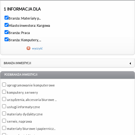
1 INFORMACJA DLA
Branża: Materiały p...
Miasto inwestora: Kargowa
Branża: Praca
Branża: Komputery, ...
wyczyść
BRANŻA INWESTYCJI
PODBRANŻA INWESTYCJI
oprogramowanie komputerowe
komputery, serwery
urządzenia, akcesoria biurowe ...
usługi informatyczne
materiały dydaktyczne
serwis, naprawa
materiały biurowe i papiernicz...