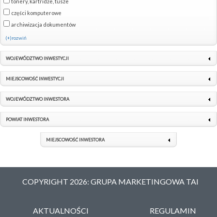
tonery, kartridże, tusze
części komputerowe
archiwizacja dokumentów
(+)rozwiń
WOJEWÓDZTWO INWESTYCJI
MIEJSCOWOŚĆ INWESTYCJI
WOJEWÓDZTWO INWESTORA
POWIAT INWESTORA
MIEJSCOWOŚĆ INWESTORA
COPYRIGHT 2026: GRUPA MARKETINGOWA TAI
AKTUALNOŚCI
REGULAMIN