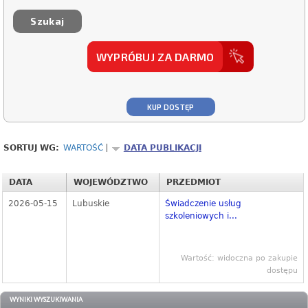
WYPRÓBUJ ZA DARMO
KUP DOSTĘP
SORTUJ WG:
WARTOŚĆ
DATA PUBLIKACJI
DATA
WOJEWÓDZTWO
PRZEDMIOT
2026-05-15
Lubuskie
Świadczenie usług
szkoleniowych i...
Wartość: widoczna po zakupie
dostępu
WYNIKI WYSZUKIWANIA