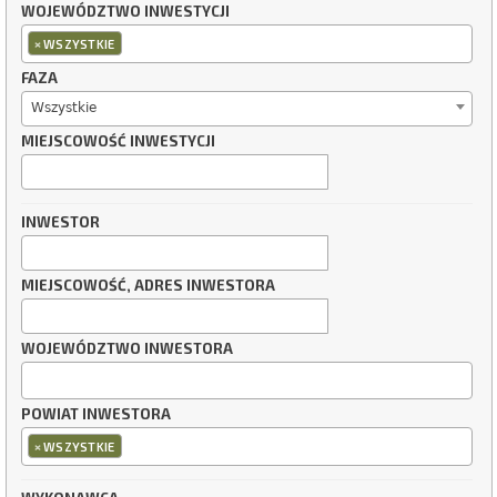
WOJEWÓDZTWO INWESTYCJI
×
WSZYSTKIE
FAZA
Wszystkie
MIEJSCOWOŚĆ INWESTYCJI
INWESTOR
MIEJSCOWOŚĆ, ADRES INWESTORA
WOJEWÓDZTWO INWESTORA
POWIAT INWESTORA
×
WSZYSTKIE