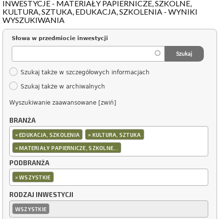
INWESTYCJE - MATERIAŁY PAPIERNICZE, SZKOLNE,
KULTURA, SZTUKA, EDUKACJA, SZKOLENIA - WYNIKI
WYSZUKIWANIA
Słowa w przedmiocie inwestycji
Szukaj także w szczegółowych informacjach
Szukaj także w archiwalnych
Wyszukiwanie zaawansowane [zwiń]
BRANŻA
×
×
EDUKACJA, SZKOLENIA
KULTURA, SZTUKA
×
MATERIAŁY PAPIERNICZE, SZKOLNE...
PODBRANŻA
×
WSZYSTKIE
RODZAJ INWESTYCJI
WSZYSTKIE