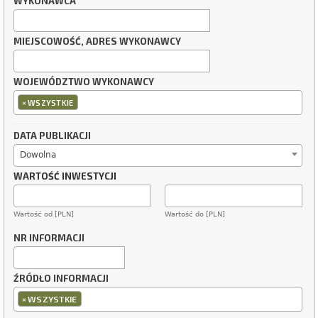
WYKONAWCA
MIEJSCOWOŚĆ, ADRES WYKONAWCY
WOJEWÓDZTWO WYKONAWCY
×
WSZYSTKIE
DATA PUBLIKACJI
Dowolna
WARTOŚĆ INWESTYCJI
Wartość od [PLN]
Wartość do [PLN]
NR INFORMACJI
ŹRÓDŁO INFORMACJI
×
WSZYSTKIE