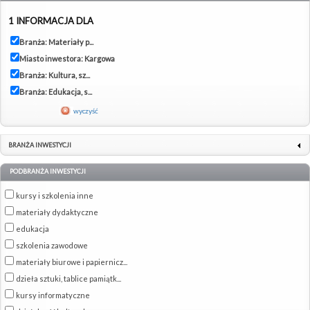
1 INFORMACJA DLA
Branża: Materiały p...
Miasto inwestora: Kargowa
Branża: Kultura, sz...
Branża: Edukacja, s...
wyczyść
BRANŻA INWESTYCJI
PODBRANŻA INWESTYCJI
kursy i szkolenia inne
materiały dydaktyczne
edukacja
szkolenia zawodowe
materiały biurowe i papiernicz...
dzieła sztuki, tablice pamiątk...
kursy informatyczne