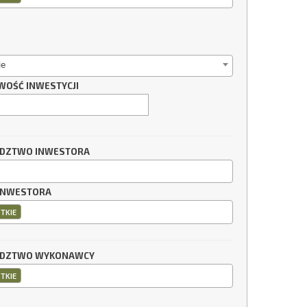
ie
WOŚĆ INWESTYCJI
DZTWO INWESTORA
INWESTORA
TKIE
DZTWO WYKONAWCY
TKIE