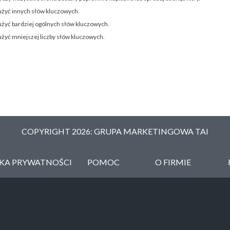
użyć innych słów kluczowych.
użyć bardziej ogólnych słów kluczowych.
użyć mniejszej liczby słów kluczowych.
COPYRIGHT 2026: GRUPA MARKETINGOWA TAI
YKA PRYWATNOŚCI
POMOC
O FIRMIE