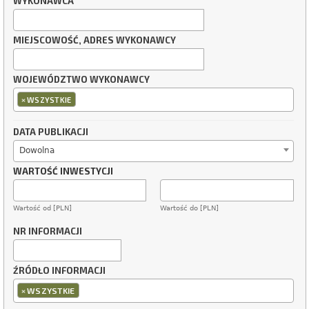
WYKONAWCA
MIEJSCOWOŚĆ, ADRES WYKONAWCY
WOJEWÓDZTWO WYKONAWCY
×
WSZYSTKIE
DATA PUBLIKACJI
Dowolna
WARTOŚĆ INWESTYCJI
Wartość od [PLN]
Wartość do [PLN]
NR INFORMACJI
ŹRÓDŁO INFORMACJI
×
WSZYSTKIE