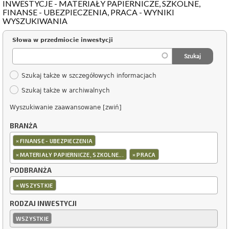
INWESTYCJE - MATERIAŁY PAPIERNICZE, SZKOLNE,
FINANSE - UBEZPIECZENIA, PRACA - WYNIKI
WYSZUKIWANIA
Słowa w przedmiocie inwestycji
Szukaj także w szczegółowych informacjach
Szukaj także w archiwalnych
Wyszukiwanie zaawansowane [zwiń]
BRANŻA
×
FINANSE - UBEZPIECZENIA
×
×
MATERIAŁY PAPIERNICZE, SZKOLNE...
PRACA
PODBRANŻA
×
WSZYSTKIE
RODZAJ INWESTYCJI
WSZYSTKIE