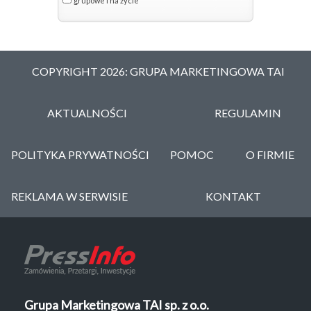
grupowe i na życie
COPYRIGHT 2026: GRUPA MARKETINGOWA TAI
AKTUALNOŚCI
REGULAMIN
POLITYKA PRYWATNOŚCI
POMOC
O FIRMIE
REKLAMA W SERWISIE
KONTAKT
Grupa Marketingowa TAI sp. z o.o.