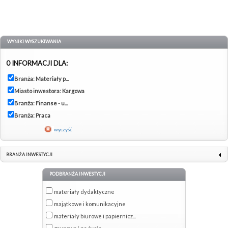
WYNIKI WYSZUKIWANIA
0 INFORMACJI DLA:
Branża: Materiały p...
Miasto inwestora: Kargowa
Branża: Finanse - u...
Branża: Praca
wyczyść
BRANŻA INWESTYCJI
PODBRANŻA INWESTYCJI
materiały dydaktyczne
majątkowe i komunikacyjne
materiały biurowe i papiernicz...