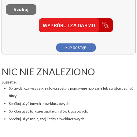
WYPRÓBUJ ZA DARMO
KUP DOSTĘP
NIC NIE ZNALEZIONO
Sugestie:
Sprawdź, czy wszystkie słowa zostały poprawnie napisane lub spróbuj usunąć
filtry.
Spróbuj użyć innych słów kluczowych.
Spróbuj użyć bardziej ogólnych słów kluczowych.
Spróbuj użyć mniejszej liczby słów kluczowych.