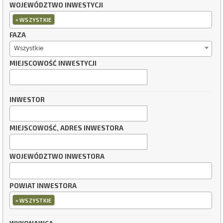
WOJEWÓDZTWO INWESTYCJI
×
WSZYSTKIE
FAZA
Wszystkie
MIEJSCOWOŚĆ INWESTYCJI
INWESTOR
MIEJSCOWOŚĆ, ADRES INWESTORA
WOJEWÓDZTWO INWESTORA
POWIAT INWESTORA
×
WSZYSTKIE