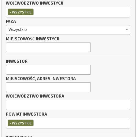
WOJEWÓDZTWO INWESTYCJI
×
WSZYSTKIE
FAZA
Wszystkie
MIEJSCOWOŚĆ INWESTYCJI
INWESTOR
MIEJSCOWOŚĆ, ADRES INWESTORA
WOJEWÓDZTWO INWESTORA
POWIAT INWESTORA
×
WSZYSTKIE