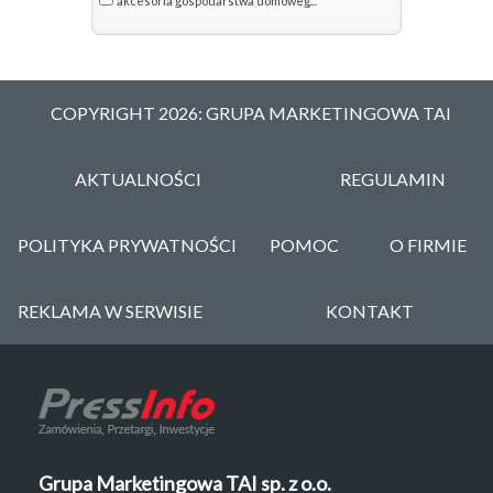
akcesoria gospodarstwa domoweg...
COPYRIGHT 2026: GRUPA MARKETINGOWA TAI
AKTUALNOŚCI
REGULAMIN
POLITYKA PRYWATNOŚCI
POMOC
O FIRMIE
REKLAMA W SERWISIE
KONTAKT
Grupa Marketingowa TAI sp. z o.o.