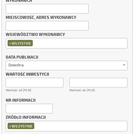
WYKONAWCA
MIEJSCOWOŚĆ, ADRES WYKONAWCY
WOJEWÓDZTWO WYKONAWCY
×
WSZYSTKIE
DATA PUBLIKACJI
Dowolna
WARTOŚĆ INWESTYCJI
Wartość od [PLN]
Wartość do [PLN]
NR INFORMACJI
ŹRÓDŁO INFORMACJI
×
WSZYSTKIE