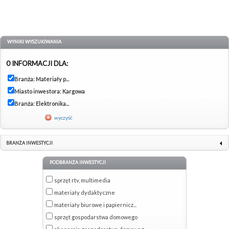
WYNIKI WYSZUKIWANIA
0 INFORMACJI DLA:
Branża: Materiały p...
Miasto inwestora: Kargowa
Branża: Elektronika...
wyczyść
BRANŻA INWESTYCJI
PODBRANŻA INWESTYCJI
sprzęt rtv, multimedia
materiały dydaktyczne
materiały biurowe i papiernicz...
sprzęt gospodarstwa domowego