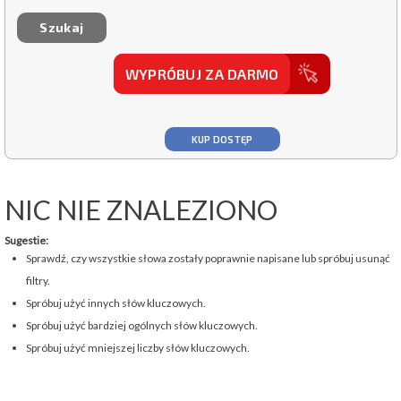
WYPRÓBUJ ZA DARMO
KUP DOSTĘP
NIC NIE ZNALEZIONO
Sugestie:
Sprawdź, czy wszystkie słowa zostały poprawnie napisane lub spróbuj usunąć
filtry.
Spróbuj użyć innych słów kluczowych.
Spróbuj użyć bardziej ogólnych słów kluczowych.
Spróbuj użyć mniejszej liczby słów kluczowych.