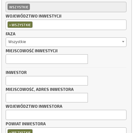
WSZYSTKIE
WOJEWÓDZTWO INWESTYCJI
×
WSZYSTKIE
FAZA
Wszystkie
MIEJSCOWOŚĆ INWESTYCJI
INWESTOR
MIEJSCOWOŚĆ, ADRES INWESTORA
WOJEWÓDZTWO INWESTORA
POWIAT INWESTORA
×
WSZYSTKIE