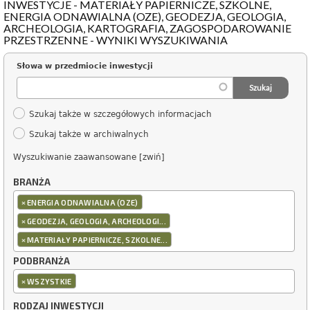
INWESTYCJE - MATERIAŁY PAPIERNICZE, SZKOLNE,
ENERGIA ODNAWIALNA (OZE), GEODEZJA, GEOLOGIA,
ARCHEOLOGIA, KARTOGRAFIA, ZAGOSPODAROWANIE
PRZESTRZENNE - WYNIKI WYSZUKIWANIA
Słowa w przedmiocie inwestycji
Szukaj także w szczegółowych informacjach
Szukaj także w archiwalnych
Wyszukiwanie zaawansowane [zwiń]
BRANŻA
×
ENERGIA ODNAWIALNA (OZE)
×
GEODEZJA, GEOLOGIA, ARCHEOLOGI...
×
MATERIAŁY PAPIERNICZE, SZKOLNE...
PODBRANŻA
×
WSZYSTKIE
RODZAJ INWESTYCJI