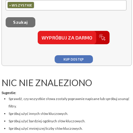
×
WSZYSTKIE
WYPRÓBUJ ZA DARMO
KUP DOSTĘP
NIC NIE ZNALEZIONO
Sugestie:
Sprawdź, czy wszystkie słowa zostały poprawnie napisane lub spróbuj usunąć
filtry.
Spróbuj użyć innych słów kluczowych.
Spróbuj użyć bardziej ogólnych słów kluczowych.
Spróbuj użyć mniejszej liczby słów kluczowych.