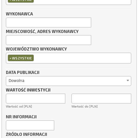
WYKONAWCA
MIEJSCOWOŚĆ, ADRES WYKONAWCY
WOJEWÓDZTWO WYKONAWCY
×
WSZYSTKIE
DATA PUBLIKACJI
Dowolna
WARTOŚĆ INWESTYCJI
Wartość od [PLN]
Wartość do [PLN]
NR INFORMACJI
ŹRÓDŁO INFORMACJI