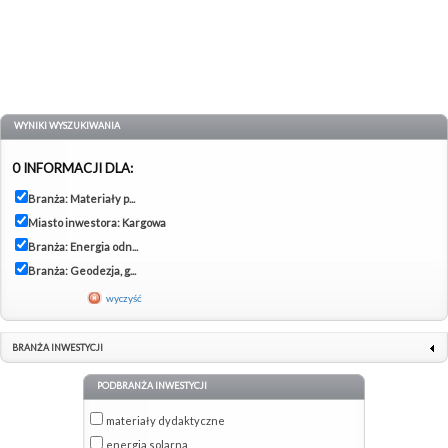
WYNIKI WYSZUKIWANIA
0 INFORMACJI DLA:
Branża: Materiały p...
Miasto inwestora: Kargowa
Branża: Energia odn...
Branża: Geodezja, g...
wyczyść
BRANŻA INWESTYCJI
PODBRANŻA INWESTYCJI
materiały dydaktyczne
energia solarna