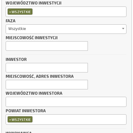
WOJEWÓDZTWO INWESTYCJI
×
WSZYSTKIE
FAZA
Wszystkie
MIEJSCOWOŚĆ INWESTYCJI
INWESTOR
MIEJSCOWOŚĆ, ADRES INWESTORA
WOJEWÓDZTWO INWESTORA
POWIAT INWESTORA
×
WSZYSTKIE