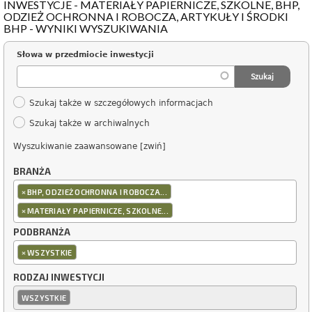
INWESTYCJE - MATERIAŁY PAPIERNICZE, SZKOLNE, BHP,
ODZIEŻ OCHRONNA I ROBOCZA, ARTYKUŁY I ŚRODKI
BHP - WYNIKI WYSZUKIWANIA
Słowa w przedmiocie inwestycji
Szukaj także w szczegółowych informacjach
Szukaj także w archiwalnych
Wyszukiwanie zaawansowane [zwiń]
BRANŻA
×
BHP, ODZIEŻ OCHRONNA I ROBOCZA...
×
MATERIAŁY PAPIERNICZE, SZKOLNE...
PODBRANŻA
×
WSZYSTKIE
RODZAJ INWESTYCJI
WSZYSTKIE