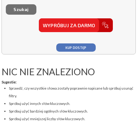
WYPRÓBUJ ZA DARMO
KUP DOSTĘP
NIC NIE ZNALEZIONO
Sugestie:
Sprawdź, czy wszystkie słowa zostały poprawnie napisane lub spróbuj usunąć
filtry.
Spróbuj użyć innych słów kluczowych.
Spróbuj użyć bardziej ogólnych słów kluczowych.
Spróbuj użyć mniejszej liczby słów kluczowych.