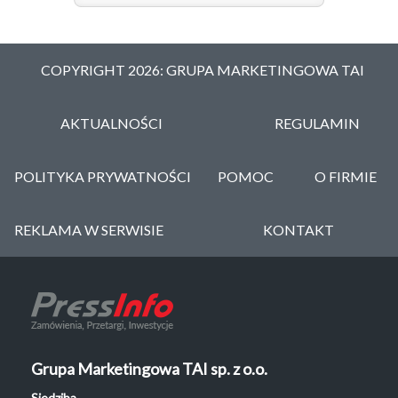
COPYRIGHT 2026: GRUPA MARKETINGOWA TAI
AKTUALNOŚCI
REGULAMIN
POLITYKA PRYWATNOŚCI
POMOC
O FIRMIE
REKLAMA W SERWISIE
KONTAKT
Grupa Marketingowa TAI sp. z o.o.
Siedziba