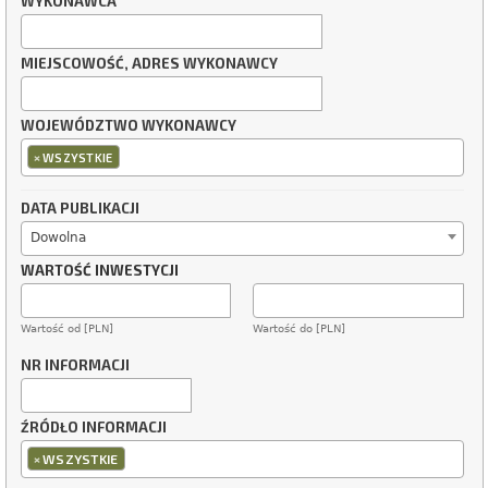
WYKONAWCA
MIEJSCOWOŚĆ, ADRES WYKONAWCY
WOJEWÓDZTWO WYKONAWCY
×
WSZYSTKIE
DATA PUBLIKACJI
Dowolna
WARTOŚĆ INWESTYCJI
Wartość od [PLN]
Wartość do [PLN]
NR INFORMACJI
ŹRÓDŁO INFORMACJI
×
WSZYSTKIE