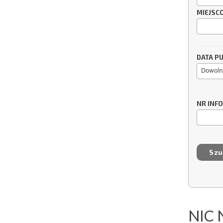
MIEJSC
DATA PU
Dowoln
NR INF
NIC 