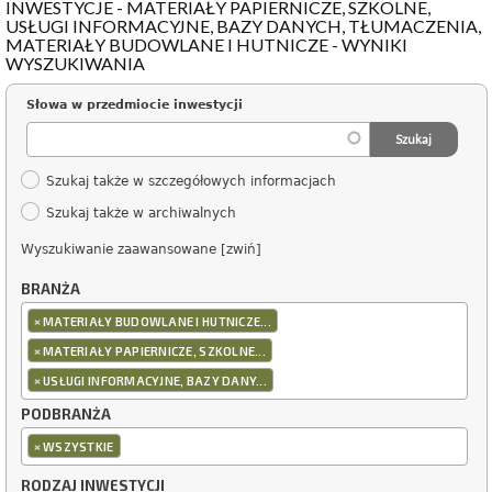
INWESTYCJE - MATERIAŁY PAPIERNICZE, SZKOLNE,
USŁUGI INFORMACYJNE, BAZY DANYCH, TŁUMACZENIA,
MATERIAŁY BUDOWLANE I HUTNICZE - WYNIKI
WYSZUKIWANIA
Słowa w przedmiocie inwestycji
Szukaj także w szczegółowych informacjach
Szukaj także w archiwalnych
Wyszukiwanie zaawansowane [zwiń]
BRANŻA
×
MATERIAŁY BUDOWLANE I HUTNICZE...
×
MATERIAŁY PAPIERNICZE, SZKOLNE...
×
USŁUGI INFORMACYJNE, BAZY DANY...
PODBRANŻA
×
WSZYSTKIE
RODZAJ INWESTYCJI