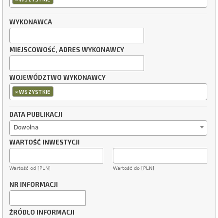
WYKONAWCA
MIEJSCOWOŚĆ, ADRES WYKONAWCY
WOJEWÓDZTWO WYKONAWCY
×
WSZYSTKIE
DATA PUBLIKACJI
Dowolna
WARTOŚĆ INWESTYCJI
Wartość od [PLN]
Wartość do [PLN]
NR INFORMACJI
ŹRÓDŁO INFORMACJI