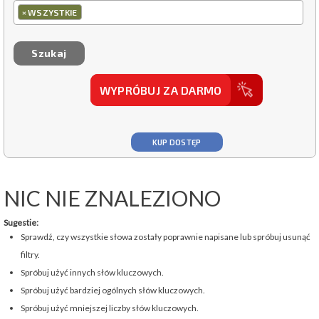
×
WSZYSTKIE
WYPRÓBUJ ZA DARMO
KUP DOSTĘP
NIC NIE ZNALEZIONO
Sugestie:
Sprawdź, czy wszystkie słowa zostały poprawnie napisane lub spróbuj usunąć
filtry.
Spróbuj użyć innych słów kluczowych.
Spróbuj użyć bardziej ogólnych słów kluczowych.
Spróbuj użyć mniejszej liczby słów kluczowych.