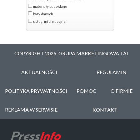
materiały budowlane
bazy danych
usługi informacyjne
COPYRIGHT 2026: GRUPA MARKETINGOWA TAI
AKTUALNOŚCI
REGULAMIN
POLITYKA PRYWATNOŚCI
POMOC
O FIRMIE
REKLAMA W SERWISIE
KONTAKT