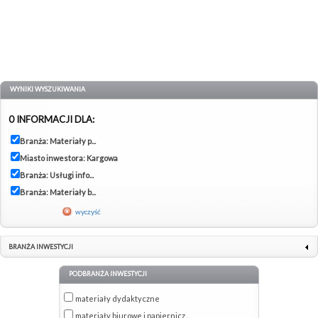
WYNIKI WYSZUKIWANIA
0 INFORMACJI DLA:
Branża: Materiały p...
Miasto inwestora: Kargowa
Branża: Usługi info...
Branża: Materiały b...
wyczyść
BRANŻA INWESTYCJI
PODBRANŻA INWESTYCJI
materiały dydaktyczne
materiały biurowe i papiernicz...