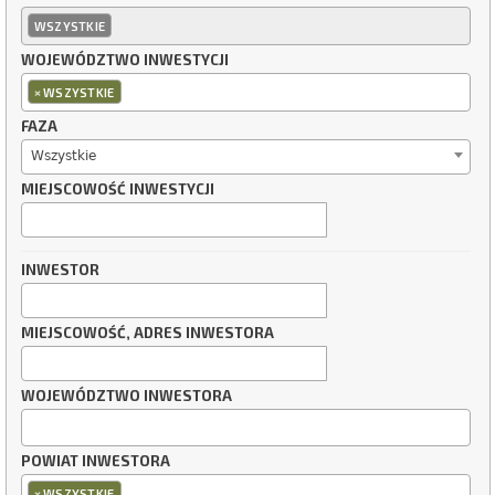
WSZYSTKIE
WOJEWÓDZTWO INWESTYCJI
×
WSZYSTKIE
FAZA
Wszystkie
MIEJSCOWOŚĆ INWESTYCJI
INWESTOR
MIEJSCOWOŚĆ, ADRES INWESTORA
WOJEWÓDZTWO INWESTORA
POWIAT INWESTORA
×
WSZYSTKIE