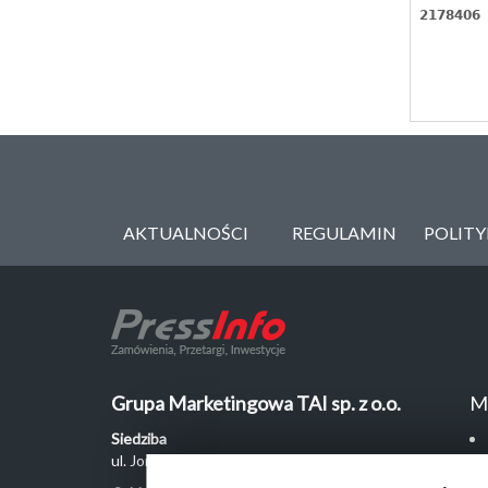
2178406
AKTUALNOŚCI
REGULAMIN
POLIT
Grupa Marketingowa TAI sp. z o.o.
M
Siedziba
ul. Jordanowska 12, 04-204 Warszawa