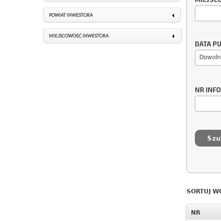
POWIAT INWESTORA
MIEJSCOWOŚĆ INWESTORA
DATA PU
Dowoln
NR INF
SORTUJ W
NR