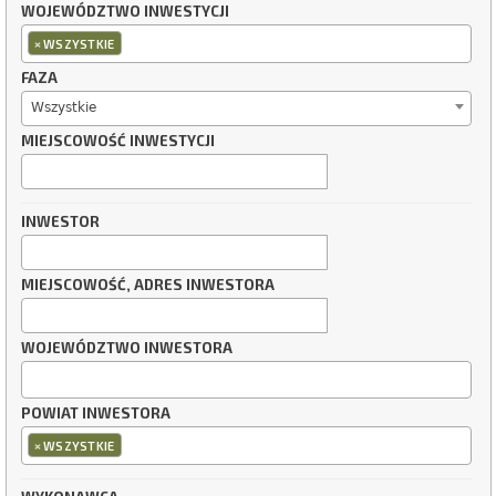
WOJEWÓDZTWO INWESTYCJI
×
WSZYSTKIE
FAZA
Wszystkie
MIEJSCOWOŚĆ INWESTYCJI
INWESTOR
MIEJSCOWOŚĆ, ADRES INWESTORA
WOJEWÓDZTWO INWESTORA
POWIAT INWESTORA
×
WSZYSTKIE