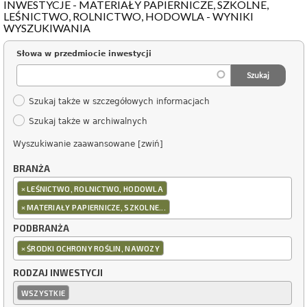
INWESTYCJE - MATERIAŁY PAPIERNICZE, SZKOLNE,
LEŚNICTWO, ROLNICTWO, HODOWLA - WYNIKI
WYSZUKIWANIA
Słowa w przedmiocie inwestycji
Szukaj także w szczegółowych informacjach
Szukaj także w archiwalnych
Wyszukiwanie zaawansowane [zwiń]
BRANŻA
×
LEŚNICTWO, ROLNICTWO, HODOWLA
×
MATERIAŁY PAPIERNICZE, SZKOLNE...
PODBRANŻA
×
ŚRODKI OCHRONY ROŚLIN, NAWOZY
RODZAJ INWESTYCJI
WSZYSTKIE