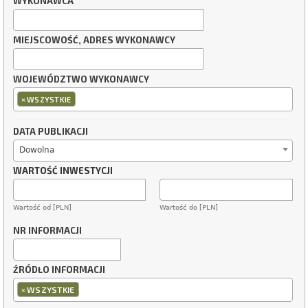
WYKONAWCA
MIEJSCOWOŚĆ, ADRES WYKONAWCY
WOJEWÓDZTWO WYKONAWCY
×
WSZYSTKIE
DATA PUBLIKACJI
Dowolna
WARTOŚĆ INWESTYCJI
Wartość od [PLN]
Wartość do [PLN]
NR INFORMACJI
ŹRÓDŁO INFORMACJI
×
WSZYSTKIE