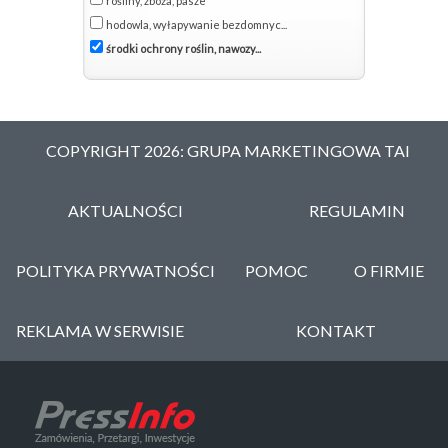
rośliny, zboża, pasze
hodowla, wyłapywanie bezdomnyc...
środki ochrony roślin, nawozy...
COPYRIGHT 2026: GRUPA MARKETINGOWA TAI
AKTUALNOŚCI
REGULAMIN
POLITYKA PRYWATNOŚCI
POMOC
O FIRMIE
REKLAMA W SERWISIE
KONTAKT