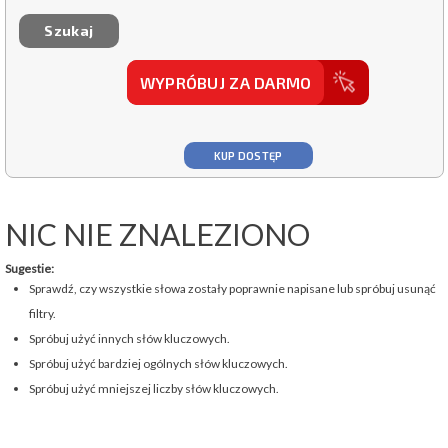
WYPRÓBUJ ZA DARMO
KUP DOSTĘP
NIC NIE ZNALEZIONO
Sugestie:
Sprawdź, czy wszystkie słowa zostały poprawnie napisane lub spróbuj usunąć
filtry.
Spróbuj użyć innych słów kluczowych.
Spróbuj użyć bardziej ogólnych słów kluczowych.
Spróbuj użyć mniejszej liczby słów kluczowych.