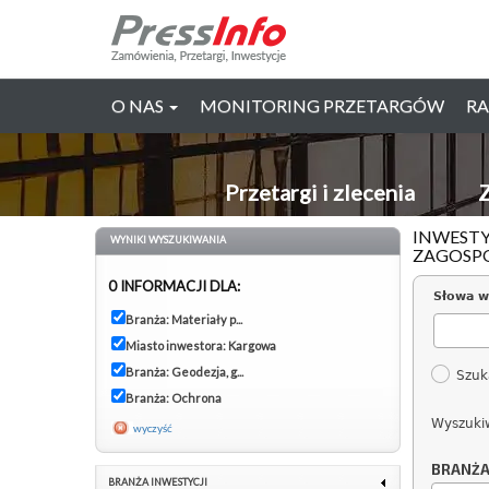
O NAS
MONITORING PRZETARGÓW
RA
Przetargi i zlecenia
Z
INWESTY
WYNIKI WYSZUKIWANIA
ZAGOSPO
0 INFORMACJI DLA:
Słowa w
Branża: Materiały p...
Miasto inwestora: Kargowa
Branża: Geodezja, g...
Szuk
Branża: Ochrona
Wyszuki
wyczyść
BRANŻ
BRANŻA INWESTYCJI