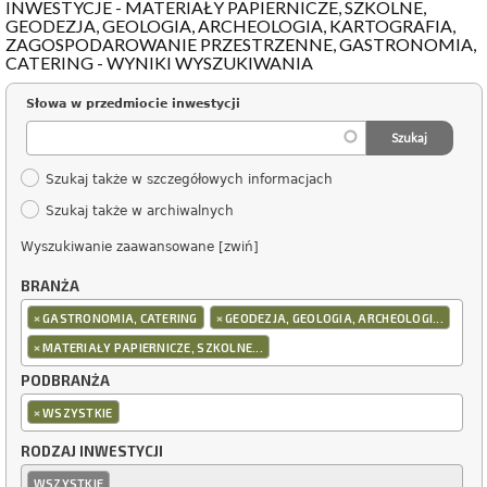
INWESTYCJE - MATERIAŁY PAPIERNICZE, SZKOLNE,
GEODEZJA, GEOLOGIA, ARCHEOLOGIA, KARTOGRAFIA,
ZAGOSPODAROWANIE PRZESTRZENNE, GASTRONOMIA,
CATERING - WYNIKI WYSZUKIWANIA
Słowa w przedmiocie inwestycji
Szukaj także w szczegółowych informacjach
Szukaj także w archiwalnych
Wyszukiwanie zaawansowane [zwiń]
BRANŻA
×
×
GASTRONOMIA, CATERING
GEODEZJA, GEOLOGIA, ARCHEOLOGI...
×
MATERIAŁY PAPIERNICZE, SZKOLNE...
PODBRANŻA
×
WSZYSTKIE
RODZAJ INWESTYCJI
WSZYSTKIE