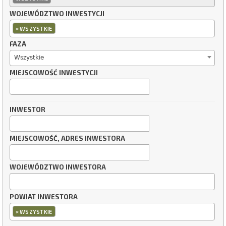
WOJEWÓDZTWO INWESTYCJI
×
WSZYSTKIE
FAZA
Wszystkie
MIEJSCOWOŚĆ INWESTYCJI
INWESTOR
MIEJSCOWOŚĆ, ADRES INWESTORA
WOJEWÓDZTWO INWESTORA
POWIAT INWESTORA
×
WSZYSTKIE