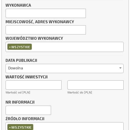
WYKONAWCA
MIEJSCOWOŚĆ, ADRES WYKONAWCY
WOJEWÓDZTWO WYKONAWCY
×
WSZYSTKIE
DATA PUBLIKACJI
Dowolna
WARTOŚĆ INWESTYCJI
Wartość od [PLN]
Wartość do [PLN]
NR INFORMACJI
ŹRÓDŁO INFORMACJI
×
WSZYSTKIE