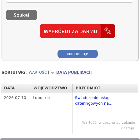
WYPRÓBUJ ZA DARMO
KUP DOSTĘP
SORTUJ WG:
WARTOŚĆ
DATA PUBLIKACJI
DATA
WOJEWÓDZTWO
PRZEDMIOT
2026-07-10
Lubuskie
Świadczenie usług
cateringowych na...
Wartość: widoczna po zakupie
dostępu