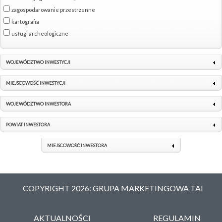
zagospodarowanie przestrzenne
kartografia
usługi archeologiczne
WOJEWÓDZTWO INWESTYCJI
MIEJSCOWOŚĆ INWESTYCJI
WOJEWÓDZTWO INWESTORA
POWIAT INWESTORA
MIEJSCOWOŚĆ INWESTORA
COPYRIGHT 2026: GRUPA MARKETINGOWA TAI
AKTUALNOŚCI
REGULAMIN