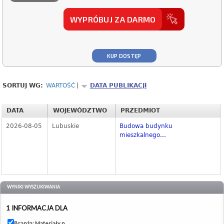
WYPRÓBUJ ZA DARMO
KUP DOSTĘP
SORTUJ WG:
WARTOŚĆ
DATA PUBLIKACJI
DATA
WOJEWÓDZTWO
PRZEDMIOT
2026-08-05
Lubuskie
Budowa budynku
mieszkalnego...
WYNIKI WYSZUKIWANIA
1 INFORMACJA DLA
Branża: Materiały p...