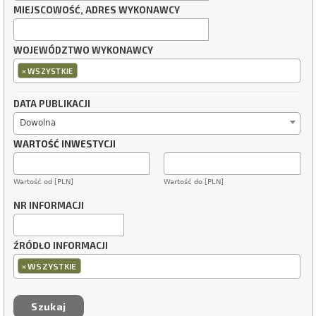
MIEJSCOWOŚĆ, ADRES WYKONAWCY
WOJEWÓDZTWO WYKONAWCY
×
WSZYSTKIE
DATA PUBLIKACJI
Dowolna
WARTOŚĆ INWESTYCJI
Wartość od [PLN]
Wartość do [PLN]
NR INFORMACJI
ŹRÓDŁO INFORMACJI
×
WSZYSTKIE