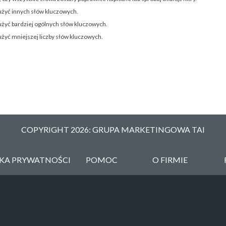
użyć innych słów kluczowych.
użyć bardziej ogólnych słów kluczowych.
użyć mniejszej liczby słów kluczowych.
COPYRIGHT 2026: GRUPA MARKETINGOWA TAI
YKA PRYWATNOŚCI
POMOC
O FIRMIE