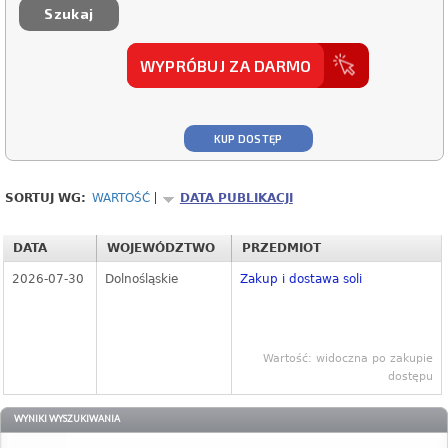
WYPRÓBUJ ZA DARMO
KUP DOSTĘP
SORTUJ WG:
WARTOŚĆ
DATA PUBLIKACJI
DATA
WOJEWÓDZTWO
PRZEDMIOT
2026-07-30
Dolnośląskie
Zakup i dostawa soli
Wartość: widoczna po zakupie
dostępu
WYNIKI WYSZUKIWANIA