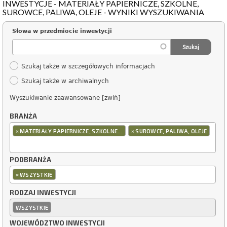
INWESTYCJE - MATERIAŁY PAPIERNICZE, SZKOLNE,
SUROWCE, PALIWA, OLEJE - WYNIKI WYSZUKIWANIA
Słowa w przedmiocie inwestycji
Szukaj także w szczegółowych informacjach
Szukaj także w archiwalnych
Wyszukiwanie zaawansowane [zwiń]
BRANŻA
×
×
MATERIAŁY PAPIERNICZE, SZKOLNE...
SUROWCE, PALIWA, OLEJE
PODBRANŻA
×
WSZYSTKIE
RODZAJ INWESTYCJI
WSZYSTKIE
WOJEWÓDZTWO INWESTYCJI