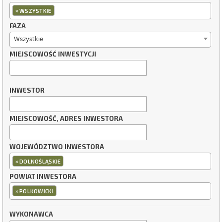
×
WSZYSTKIE
FAZA
Wszystkie
MIEJSCOWOŚĆ INWESTYCJI
INWESTOR
MIEJSCOWOŚĆ, ADRES INWESTORA
WOJEWÓDZTWO INWESTORA
×
DOLNOŚLĄSKIE
POWIAT INWESTORA
×
POLKOWICKI
WYKONAWCA