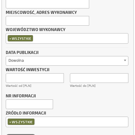
MIEJSCOWOŚĆ, ADRES WYKONAWCY
WOJEWÓDZTWO WYKONAWCY
×
WSZYSTKIE
DATA PUBLIKACJI
Dowolna
WARTOŚĆ INWESTYCJI
Wartość od [PLN]
Wartość do [PLN]
NR INFORMACJI
ŹRÓDŁO INFORMACJI
×
WSZYSTKIE