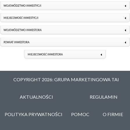
WOJEWÓDZTWO INWESTYCJI
MIEJSCOWOŚĆ INWESTYCJI
WOJEWÓDZTWO INWESTORA
POWIAT INWESTORA
MIEJSCOWOŚĆ INWESTORA
COPYRIGHT 2026: GRUPA MARKETINGOWA TAI
AKTUALNOŚCI
REGULAMIN
POLITYKA PRYWATNOŚCI
POMOC
O FIRMIE