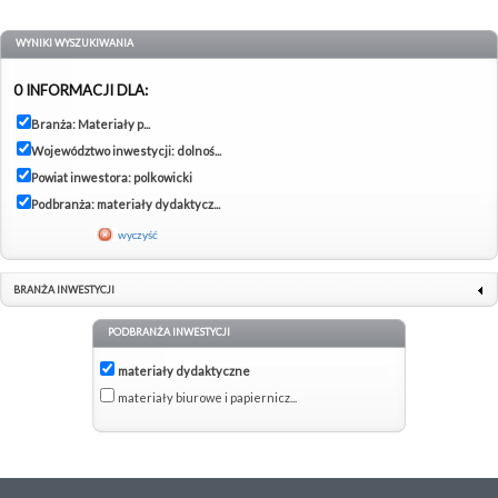
WYNIKI WYSZUKIWANIA
0 INFORMACJI DLA:
Branża: Materiały p...
Województwo inwestycji: dolnoś...
Powiat inwestora: polkowicki
Podbranża: materiały dydaktycz...
wyczyść
BRANŻA INWESTYCJI
PODBRANŻA INWESTYCJI
materiały dydaktyczne
materiały biurowe i papiernicz...