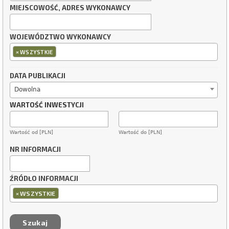
MIEJSCOWOŚĆ, ADRES WYKONAWCY
WOJEWÓDZTWO WYKONAWCY
×
WSZYSTKIE
DATA PUBLIKACJI
Dowolna
WARTOŚĆ INWESTYCJI
Wartość od [PLN]
Wartość do [PLN]
NR INFORMACJI
ŹRÓDŁO INFORMACJI
×
WSZYSTKIE