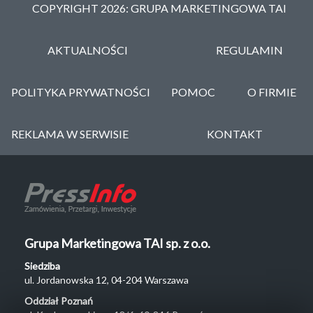
COPYRIGHT 2026: GRUPA MARKETINGOWA TAI
AKTUALNOŚCI
REGULAMIN
POLITYKA PRYWATNOŚCI
POMOC
O FIRMIE
REKLAMA W SERWISIE
KONTAKT
Grupa Marketingowa TAI sp. z o.o.
Siedziba
ul. Jordanowska 12, 04-204 Warszawa
Oddział Poznań