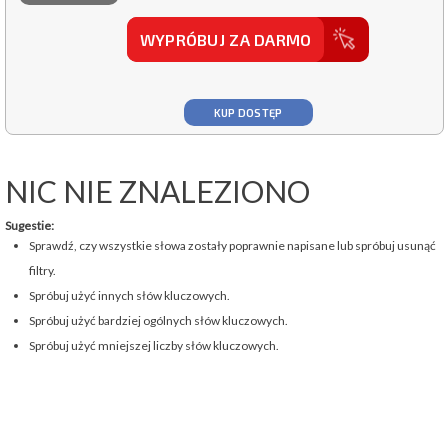
WYPRÓBUJ ZA DARMO
KUP DOSTĘP
NIC NIE ZNALEZIONO
Sugestie:
Sprawdź, czy wszystkie słowa zostały poprawnie napisane lub spróbuj usunąć
filtry.
Spróbuj użyć innych słów kluczowych.
Spróbuj użyć bardziej ogólnych słów kluczowych.
Spróbuj użyć mniejszej liczby słów kluczowych.