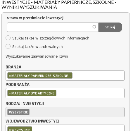
INWESTYCJE - MATERIAŁY PAPIERNICZE, SZKOLNE -
WYNIKI WYSZUKIWANIA
Słowa w przedmiocie inwestycji
Szukaj także w szczegółowych informacjach
Szukaj także w archiwalnych
Wyszukiwanie zaawansowane [zwiń]
BRANŻA
×
MATERIAŁY PAPIERNICZE, SZKOLNE...
PODBRANŻA
×
MATERIAŁY DYDAKTYCZNE
RODZAJ INWESTYCJI
WSZYSTKIE
WOJEWÓDZTWO INWESTYCJI
×
WSZYSTKIE