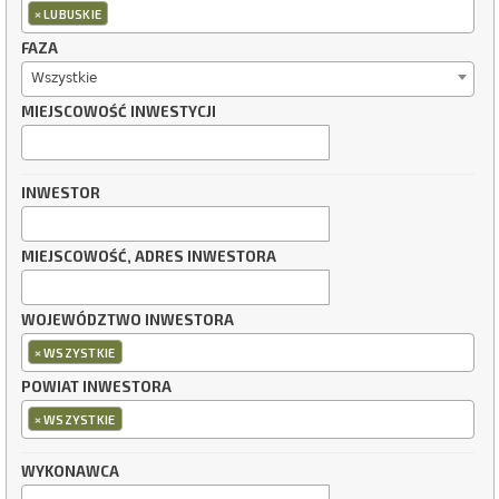
×
LUBUSKIE
FAZA
Wszystkie
MIEJSCOWOŚĆ INWESTYCJI
INWESTOR
MIEJSCOWOŚĆ, ADRES INWESTORA
WOJEWÓDZTWO INWESTORA
×
WSZYSTKIE
POWIAT INWESTORA
×
WSZYSTKIE
WYKONAWCA