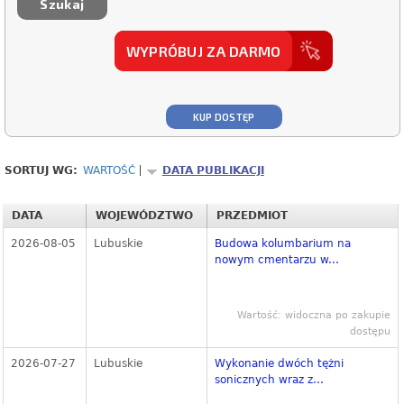
WYPRÓBUJ ZA DARMO
KUP DOSTĘP
SORTUJ WG:
WARTOŚĆ
DATA PUBLIKACJI
DATA
WOJEWÓDZTWO
PRZEDMIOT
2026-08-05
Lubuskie
Budowa kolumbarium na
nowym cmentarzu w...
Wartość: widoczna po zakupie
dostępu
2026-07-27
Lubuskie
Wykonanie dwóch tężni
sonicznych wraz z...