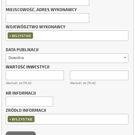
MIEJSCOWOŚĆ, ADRES WYKONAWCY
WOJEWÓDZTWO WYKONAWCY
×
WSZYSTKIE
DATA PUBLIKACJI
Dowolna
WARTOŚĆ INWESTYCJI
Wartość od [PLN]
Wartość do [PLN]
NR INFORMACJI
ŹRÓDŁO INFORMACJI
×
WSZYSTKIE