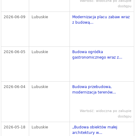
Wartość: widoczna po zakupie
dostępu
2026-06-09
Lubuskie
Modernizacja placu zabaw wraz
z budową...
2026-06-05
Lubuskie
Budowa ogródka
gastronomicznego wraz z...
2026-06-04
Lubuskie
Budowa przebudowa,
modernizacja terenów...
Wartość: widoczna po zakupie
dostępu
2026-05-18
Lubuskie
„Budowa obiektów małej
architektury w...