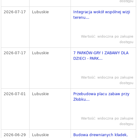
dostępu
2026-07-17
Lubuskie
Integracja wokół wspólnej wizji
terenu...
Wartość: widoczna po zakupie
dostępu
2026-07-17
Lubuskie
7 PARKÓW-GRY I ZABAWY DLA
DZIECI - PARK...
Wartość: widoczna po zakupie
dostępu
2026-07-01
Lubuskie
Przebudowa placu zabaw przy
Żłobku...
Wartość: widoczna po zakupie
dostępu
2026-06-29
Lubuskie
Budowa drewnianych kładek,