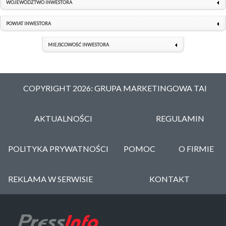
WOJEWÓDZTWO INWESTORA
POWIAT INWESTORA
MIEJSCOWOŚĆ INWESTORA
COPYRIGHT 2026: GRUPA MARKETINGOWA TAI
AKTUALNOŚCI
REGULAMIN
POLITYKA PRYWATNOŚCI
POMOC
O FIRMIE
REKLAMA W SERWISIE
KONTAKT