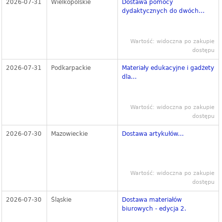
2026-07-31
Wielkopolskie
Dostawa pomocy
dydaktycznych do dwóch...
Wartość: widoczna po zakupie
dostępu
2026-07-31
Podkarpackie
Materiały edukacyjne i gadżety
dla...
Wartość: widoczna po zakupie
dostępu
2026-07-30
Mazowieckie
Dostawa artykułów...
Wartość: widoczna po zakupie
dostępu
2026-07-30
Śląskie
Dostawa materiałów
biurowych - edycja 2.