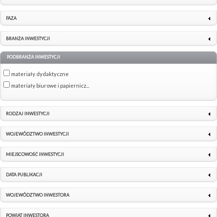
FAZA
BRANŻA INWESTYCJI
PODBRANŻA INWESTYCJI
materiały dydaktyczne
materiały biurowe i papiernicz...
RODZAJ INWESTYCJI
WOJEWÓDZTWO INWESTYCJI
MIEJSCOWOŚĆ INWESTYCJI
DATA PUBLIKACJI
WOJEWÓDZTWO INWESTORA
POWIAT INWESTORA