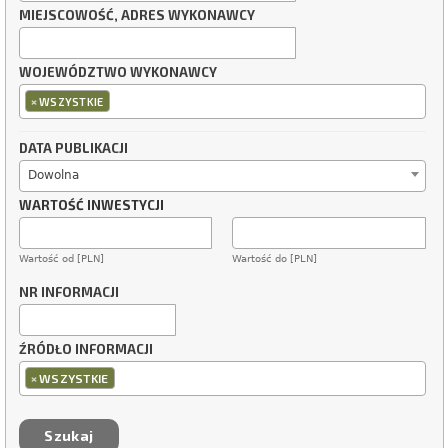
MIEJSCOWOŚĆ, ADRES WYKONAWCY
WOJEWÓDZTWO WYKONAWCY
×
WSZYSTKIE
DATA PUBLIKACJI
Dowolna
WARTOŚĆ INWESTYCJI
Wartość od [PLN]
Wartość do [PLN]
NR INFORMACJI
ŹRÓDŁO INFORMACJI
×
WSZYSTKIE