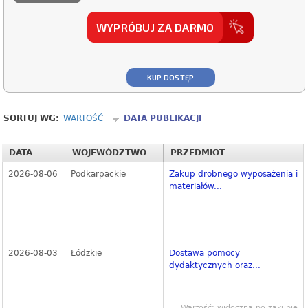
WYPRÓBUJ ZA DARMO
KUP DOSTĘP
SORTUJ WG:
WARTOŚĆ
DATA PUBLIKACJI
DATA
WOJEWÓDZTWO
PRZEDMIOT
2026-08-06
Podkarpackie
Zakup drobnego wyposażenia i
materiałów...
2026-08-03
Łódzkie
Dostawa pomocy
dydaktycznych oraz...
Wartość: widoczna po zakupie