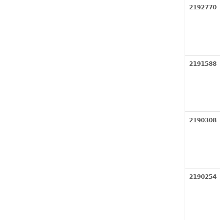
2192770
2191588
2190308
2190254