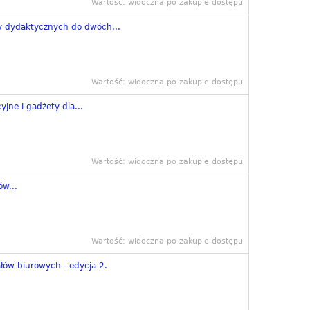
Wartość: widoczna po zakupie dostępu
 dydaktycznych do dwóch...
Wartość: widoczna po zakupie dostępu
yjne i gadżety dla...
Wartość: widoczna po zakupie dostępu
w...
Wartość: widoczna po zakupie dostępu
łów biurowych - edycja 2.