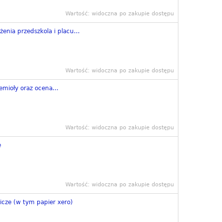
Wartość: widoczna po zakupie dostępu
nia przedszkola i placu...
Wartość: widoczna po zakupie dostępu
emioły oraz ocena...
Wartość: widoczna po zakupie dostępu
e
Wartość: widoczna po zakupie dostępu
icze (w tym papier xero)