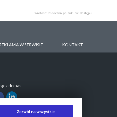
Wartość: widoczna po zakupie dostępu
REKLAMA W SERWISIE
KONTAKT
ącz do nas
Zezwól na wszystkie