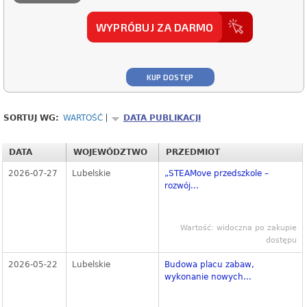
WYPRÓBUJ ZA DARMO
KUP DOSTĘP
SORTUJ WG:
WARTOŚĆ
DATA PUBLIKACJI
DATA
WOJEWÓDZTWO
PRZEDMIOT
2026-07-27
Lubelskie
„STEAMove przedszkole –
rozwój...
Wartość: widoczna po zakupie
dostępu
2026-05-22
Lubelskie
Budowa placu zabaw,
wykonanie nowych...