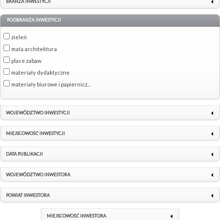
BRANŻA INWESTYCJI
PODBRANŻA INWESTYCJI
zieleń
mała architektura
place zabaw
materiały dydaktyczne
materiały biurowe i papiernicz...
WOJEWÓDZTWO INWESTYCJI
MIEJSCOWOŚĆ INWESTYCJI
DATA PUBLIKACJI
WOJEWÓDZTWO INWESTORA
POWIAT INWESTORA
MIEJSCOWOŚĆ INWESTORA