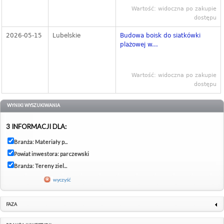
Wartość: widoczna po zakupie
dostępu
2026-05-15
Lubelskie
Budowa boisk do siatkówki
plażowej w...
Wartość: widoczna po zakupie
dostępu
WYNIKI WYSZUKIWANIA
3 INFORMACJI DLA:
Branża: Materiały p...
Powiat inwestora: parczewski
Branża: Tereny ziel...
wyczyść
FAZA