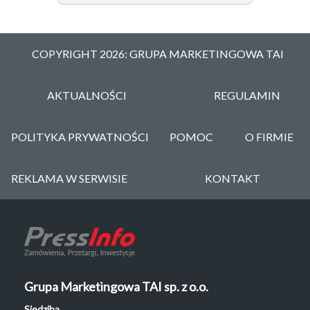
COPYRIGHT 2026: GRUPA MARKETINGOWA TAI
AKTUALNOŚCI
REGULAMIN
POLITYKA PRYWATNOŚCI
POMOC
O FIRMIE
REKLAMA W SERWISIE
KONTAKT
Grupa Marketingowa TAI sp. z o.o.
Siedziba