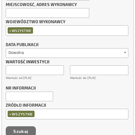
MIEJSCOWOŚĆ, ADRES WYKONAWCY
WOJEWÓDZTWO WYKONAWCY
×
WSZYSTKIE
DATA PUBLIKACJI
Dowolna
WARTOŚĆ INWESTYCJI
Wartość od [PLN]
Wartość do [PLN]
NR INFORMACJI
ŹRÓDŁO INFORMACJI
×
WSZYSTKIE