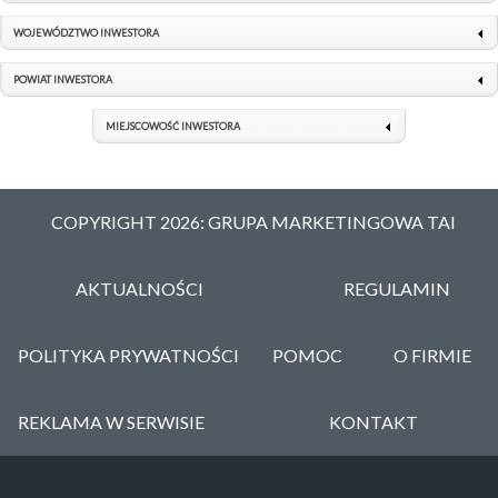
WOJEWÓDZTWO INWESTORA
POWIAT INWESTORA
MIEJSCOWOŚĆ INWESTORA
COPYRIGHT 2026: GRUPA MARKETINGOWA TAI
AKTUALNOŚCI
REGULAMIN
POLITYKA PRYWATNOŚCI
POMOC
O FIRMIE
REKLAMA W SERWISIE
KONTAKT