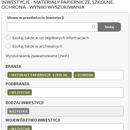
INWESTYCJE - MATERIAŁY PAPIERNICZE, SZKOLNE,
OCHRONA - WYNIKI WYSZUKIWANIA
Słowa w przedmiocie inwestycji
Szukaj także w szczegółowych informacjach
Szukaj także w archiwalnych
Wyszukiwanie zaawansowane [zwiń]
BRANŻA
×
×
MATERIAŁY PAPIERNICZE, SZKOLNE...
OCHRONA
PODBRANŻA
×
WSZYSTKIE
RODZAJ INWESTYCJI
WSZYSTKIE
WOJEWÓDZTWO INWESTYCJI
×
WSZYSTKIE