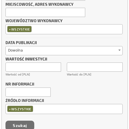
MIEJSCOWOŚĆ, ADRES WYKONAWCY
WOJEWÓDZTWO WYKONAWCY
×
WSZYSTKIE
DATA PUBLIKACJI
Dowolna
WARTOŚĆ INWESTYCJI
Wartość od [PLN]
Wartość do [PLN]
NR INFORMACJI
ŹRÓDŁO INFORMACJI
×
WSZYSTKIE