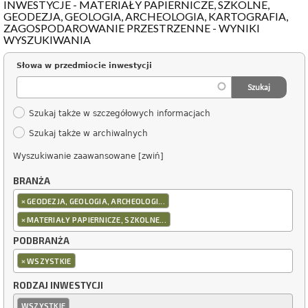
INWESTYCJE - MATERIAŁY PAPIERNICZE, SZKOLNE,
GEODEZJA, GEOLOGIA, ARCHEOLOGIA, KARTOGRAFIA,
ZAGOSPODAROWANIE PRZESTRZENNE - WYNIKI
WYSZUKIWANIA
Słowa w przedmiocie inwestycji
Szukaj także w szczegółowych informacjach
Szukaj także w archiwalnych
Wyszukiwanie zaawansowane [zwiń]
BRANŻA
×
GEODEZJA, GEOLOGIA, ARCHEOLOGI...
×
MATERIAŁY PAPIERNICZE, SZKOLNE...
PODBRANŻA
×
WSZYSTKIE
RODZAJ INWESTYCJI
WSZYSTKIE