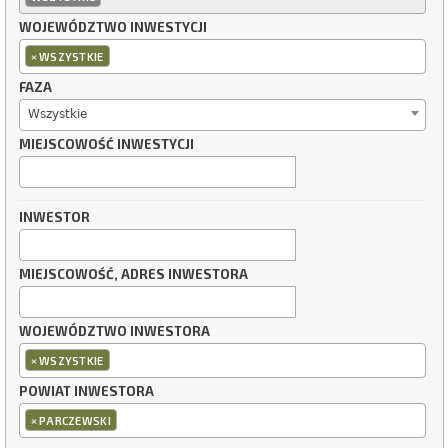
WOJEWÓDZTWO INWESTYCJI
×
WSZYSTKIE
FAZA
Wszystkie
MIEJSCOWOŚĆ INWESTYCJI
INWESTOR
MIEJSCOWOŚĆ, ADRES INWESTORA
WOJEWÓDZTWO INWESTORA
×
WSZYSTKIE
POWIAT INWESTORA
×
PARCZEWSKI