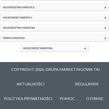
WOJEWÓDZTWO INWESTYCJI
MIEJSCOWOŚĆ INWESTYCJI
WOJEWÓDZTWO INWESTORA
POWIAT INWESTORA
MIEJSCOWOŚĆ INWESTORA
COPYRIGHT 2026: GRUPA MARKETINGOWA TAI
AKTUALNOŚCI
REGULAMIN
POLITYKA PRYWATNOŚCI
POMOC
O FIRMIE