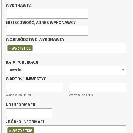
WYKONAWCA
MIEJSCOWOŚĆ, ADRES WYKONAWCY
WOJEWÓDZTWO WYKONAWCY
×
WSZYSTKIE
DATA PUBLIKACJI
Dowolna
WARTOŚĆ INWESTYCJI
Wartość od [PLN]
Wartość do [PLN]
NR INFORMACJI
ŹRÓDŁO INFORMACJI
×
WSZYSTKIE