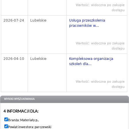
Wartość: widoczna po zakupie
dostępu
2026-07-24
Lubelskie
Usługa przeszkolenia
pracowników w...
Wartość: widoczna po zakupie
dostępu
2026-04-10
Lubelskie
Kompleksowa organizacja
szkoleń dla...
Wartość: widoczna po zakupie
dostępu
WYNIKI WYSZUKIWANIA
4 INFORMACJI DLA:
Branża: Materiały p...
Powiat inwestora: parczewski