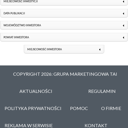
MIEJSCOWOŚĆ INWESTYCJI
DATA PUBLIKACJI
WOJEWÓDZTWO INWESTORA
POWIAT INWESTORA
MIEJSCOWOŚĆ INWESTORA
COPYRIGHT 2026: GRUPA MARKETINGOWA TAI
AKTUALNOŚCI
REGULAMIN
POLITYKA PRYWATNOŚCI
POMOC
O FIRMIE
REKLAMA W SERWISIE
KONTAKT