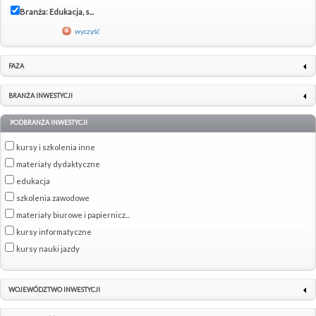
Branża: Edukacja, s...
wyczyść
FAZA
BRANŻA INWESTYCJI
PODBRANŻA INWESTYCJI
kursy i szkolenia inne
materiały dydaktyczne
edukacja
szkolenia zawodowe
materiały biurowe i papiernicz...
kursy informatyczne
kursy nauki jazdy
WOJEWÓDZTWO INWESTYCJI