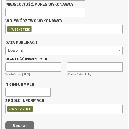
MIEJSCOWOŚĆ, ADRES WYKONAWCY
WOJEWÓDZTWO WYKONAWCY
×
WSZYSTKIE
DATA PUBLIKACJI
Dowolna
WARTOŚĆ INWESTYCJI
Wartość od [PLN]
Wartość do [PLN]
NR INFORMACJI
ŹRÓDŁO INFORMACJI
×
WSZYSTKIE