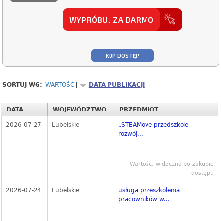
WYPRÓBUJ ZA DARMO
KUP DOSTĘP
SORTUJ WG:
WARTOŚĆ
DATA PUBLIKACJI
DATA
WOJEWÓDZTWO
PRZEDMIOT
2026-07-27
Lubelskie
„STEAMove przedszkole –
rozwój...
Wartość: widoczna po zakupie
dostępu
2026-07-24
Lubelskie
usługa przeszkolenia
pracowników w...