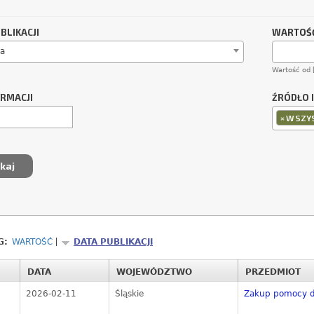
BLIKACJI
WARTOŚĆ
a
Wartość od 
ORMACJI
ŹRÓDŁO 
×
WSZYS
G:
WARTOŚĆ
DATA PUBLIKACJI
DATA
WOJEWÓDZTWO
PRZEDMIOT
2026-02-11
Śląskie
Zakup pomocy d