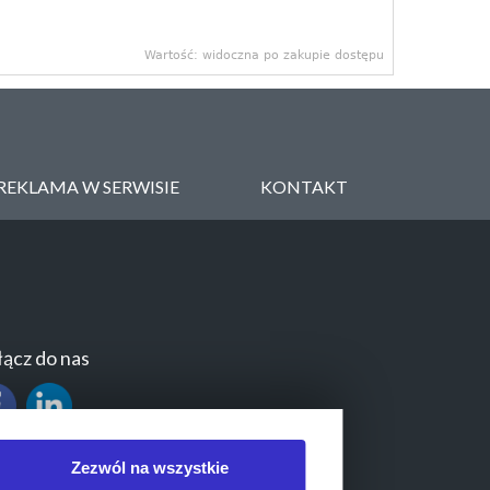
Wartość: widoczna po zakupie dostępu
REKLAMA W SERWISIE
KONTAKT
ącz do nas
Zezwól na wszystkie