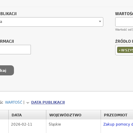
BLIKACJI
WARTOŚĆ
a
Wartość od 
ORMACJI
ŹRÓDŁO 
×
WSZYS
G:
WARTOŚĆ
DATA PUBLIKACJI
DATA
WOJEWÓDZTWO
PRZEDMIOT
2026-02-11
Śląskie
Zakup pomocy d