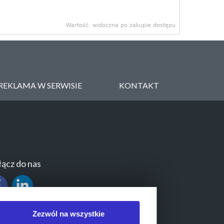
Wartość: widoczna po zakupie dostępu
REKLAMA W SERWISIE
KONTAKT
ącz do nas
Zezwól na wszystkie