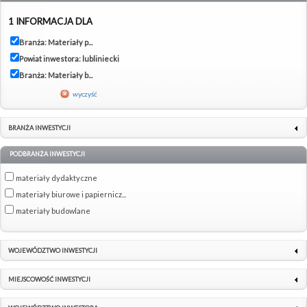
1 INFORMACJA DLA
Branża: Materiały p...
Powiat inwestora: lubliniecki
Branża: Materiały b...
wyczyść
BRANŻA INWESTYCJI
PODBRANŻA INWESTYCJI
materiały dydaktyczne
materiały biurowe i papiernicz...
materiały budowlane
WOJEWÓDZTWO INWESTYCJI
MIEJSCOWOŚĆ INWESTYCJI