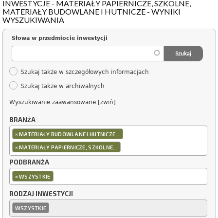
INWESTYCJE - MATERIAŁY PAPIERNICZE, SZKOLNE,
MATERIAŁY BUDOWLANE I HUTNICZE - WYNIKI
WYSZUKIWANIA
Słowa w przedmiocie inwestycji
Szukaj także w szczegółowych informacjach
Szukaj także w archiwalnych
Wyszukiwanie zaawansowane [zwiń]
BRANŻA
×
MATERIAŁY BUDOWLANE I HUTNICZE...
×
MATERIAŁY PAPIERNICZE, SZKOLNE...
PODBRANŻA
×
WSZYSTKIE
RODZAJ INWESTYCJI
WSZYSTKIE