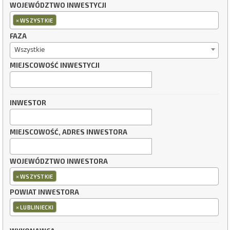
WOJEWÓDZTWO INWESTYCJI
×
WSZYSTKIE
FAZA
Wszystkie
MIEJSCOWOŚĆ INWESTYCJI
INWESTOR
MIEJSCOWOŚĆ, ADRES INWESTORA
WOJEWÓDZTWO INWESTORA
×
WSZYSTKIE
POWIAT INWESTORA
×
LUBLINIECKI