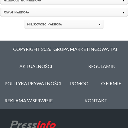
WOJEWÓDZTWO INWESTORA
POWIAT INWESTORA
MIEJSCOWOŚĆ INWESTORA
COPYRIGHT 2026: GRUPA MARKETINGOWA TAI
AKTUALNOŚCI
REGULAMIN
POLITYKA PRYWATNOŚCI
POMOC
O FIRMIE
REKLAMA W SERWISIE
KONTAKT