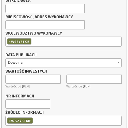
WYKONAWCA
MIEJSCOWOŚĆ, ADRES WYKONAWCY
WOJEWÓDZTWO WYKONAWCY
×
WSZYSTKIE
DATA PUBLIKACJI
Dowolna
WARTOŚĆ INWESTYCJI
Wartość od [PLN]
Wartość do [PLN]
NR INFORMACJI
ŹRÓDŁO INFORMACJI
×
WSZYSTKIE