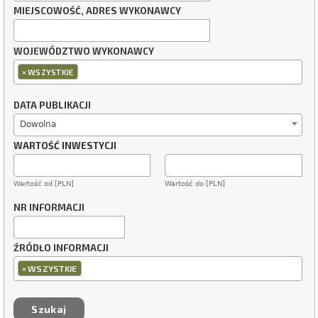
MIEJSCOWOŚĆ, ADRES WYKONAWCY
WOJEWÓDZTWO WYKONAWCY
×
WSZYSTKIE
DATA PUBLIKACJI
Dowolna
WARTOŚĆ INWESTYCJI
Wartość od [PLN]
Wartość do [PLN]
NR INFORMACJI
ŹRÓDŁO INFORMACJI
×
WSZYSTKIE