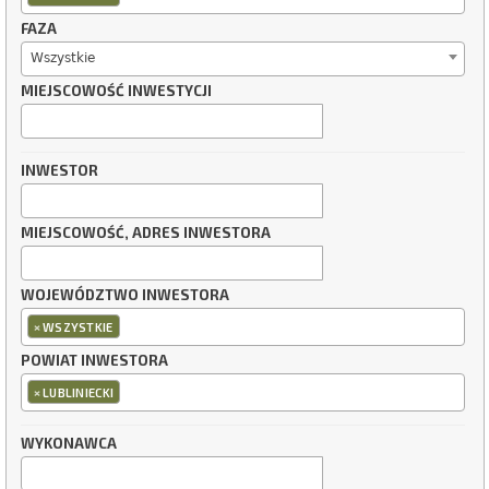
FAZA
Wszystkie
MIEJSCOWOŚĆ INWESTYCJI
INWESTOR
MIEJSCOWOŚĆ, ADRES INWESTORA
WOJEWÓDZTWO INWESTORA
×
WSZYSTKIE
POWIAT INWESTORA
×
LUBLINIECKI
WYKONAWCA