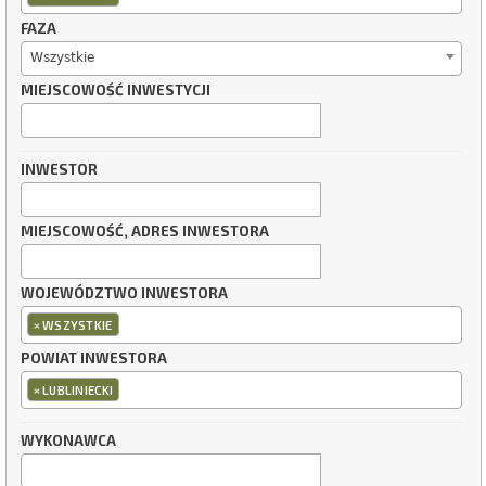
FAZA
Wszystkie
MIEJSCOWOŚĆ INWESTYCJI
INWESTOR
MIEJSCOWOŚĆ, ADRES INWESTORA
WOJEWÓDZTWO INWESTORA
×
WSZYSTKIE
POWIAT INWESTORA
×
LUBLINIECKI
WYKONAWCA