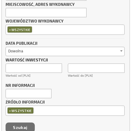
MIEJSCOWOŚĆ, ADRES WYKONAWCY
WOJEWÓDZTWO WYKONAWCY
×
WSZYSTKIE
DATA PUBLIKACJI
Dowolna
WARTOŚĆ INWESTYCJI
Wartość od [PLN]
Wartość do [PLN]
NR INFORMACJI
ŹRÓDŁO INFORMACJI
×
WSZYSTKIE