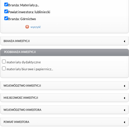
Branża: Materiały p...
Powiat inwestora: lubliniecki
Branża: Górnictwo
wyczyść
BRANŻA INWESTYCJI
PODBRANŻA INWESTYCJI
materiały dydaktyczne
materiały biurowe i papiernicz...
WOJEWÓDZTWO INWESTYCJI
MIEJSCOWOŚĆ INWESTYCJI
WOJEWÓDZTWO INWESTORA
POWIAT INWESTORA