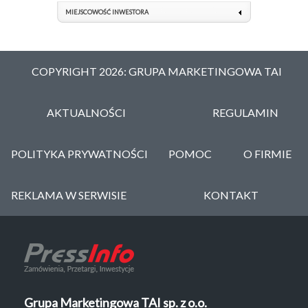
MIEJSCOWOŚĆ INWESTORA
COPYRIGHT 2026: GRUPA MARKETINGOWA TAI
AKTUALNOŚCI
REGULAMIN
POLITYKA PRYWATNOŚCI
POMOC
O FIRMIE
REKLAMA W SERWISIE
KONTAKT
Grupa Marketingowa TAI sp. z o.o.