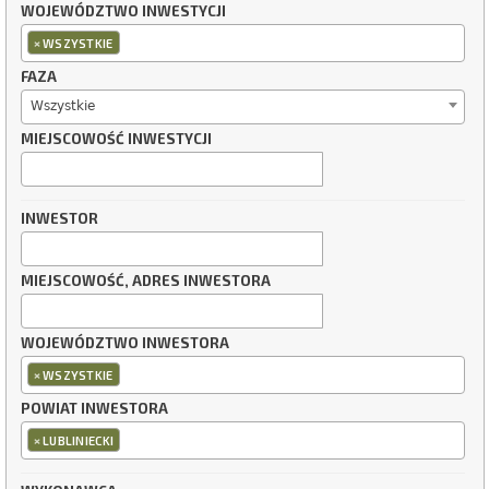
WOJEWÓDZTWO INWESTYCJI
×
WSZYSTKIE
FAZA
Wszystkie
MIEJSCOWOŚĆ INWESTYCJI
INWESTOR
MIEJSCOWOŚĆ, ADRES INWESTORA
WOJEWÓDZTWO INWESTORA
×
WSZYSTKIE
POWIAT INWESTORA
×
LUBLINIECKI