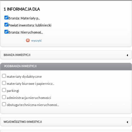
1 INFORMACJA DLA
Branża: Materiały p...
Powiat inwestora: lubliniecki
Branża: Nieruchomoś...
wyczyść
BRANŻA INWESTYCJI
PODBRANŻA INWESTYCJI
materiały dydaktyczne
materiały biurowe i papiernicz...
parkingi
administracja nieruchomości
obsługa techniczna nieruchomoś...
WOJEWÓDZTWO INWESTYCJI