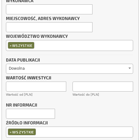
WYKONAWCA
MIEJSCOWOŚĆ, ADRES WYKONAWCY
WOJEWÓDZTWO WYKONAWCY
×
WSZYSTKIE
DATA PUBLIKACJI
Dowolna
WARTOŚĆ INWESTYCJI
Wartość od [PLN]
Wartość do [PLN]
NR INFORMACJI
ŹRÓDŁO INFORMACJI
×
WSZYSTKIE