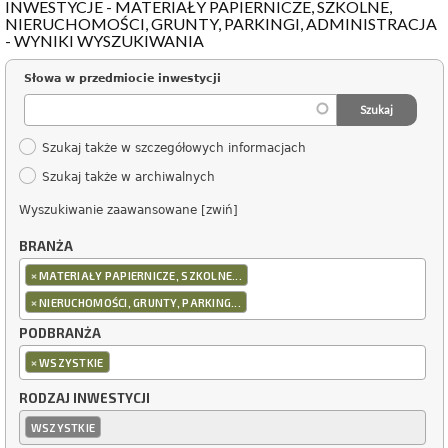
INWESTYCJE - MATERIAŁY PAPIERNICZE, SZKOLNE,
NIERUCHOMOŚCI, GRUNTY, PARKINGI, ADMINISTRACJA
- WYNIKI WYSZUKIWANIA
Słowa w przedmiocie inwestycji
Szukaj także w szczegółowych informacjach
Szukaj także w archiwalnych
Wyszukiwanie zaawansowane [zwiń]
BRANŻA
×
MATERIAŁY PAPIERNICZE, SZKOLNE...
×
NIERUCHOMOŚCI, GRUNTY, PARKING...
PODBRANŻA
×
WSZYSTKIE
RODZAJ INWESTYCJI
WSZYSTKIE