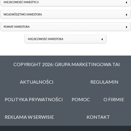
MIEJSCOWOŚĆ INWESTYCJI
WOJEWÓDZTWO INWESTORA
POWIAT INWESTORA
MIEJSCOWOŚĆ INWESTORA
COPYRIGHT 2026: GRUPA MARKETINGOWA TAI
AKTUALNOŚCI
REGULAMIN
POLITYKA PRYWATNOŚCI
POMOC
O FIRMIE
REKLAMA W SERWISIE
KONTAKT