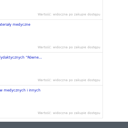
Wartość: widoczna po zakupie dostępu
ateriały medyczne
Wartość: widoczna po zakupie dostępu
ydaktycznych "Równe...
Wartość: widoczna po zakupie dostępu
w medycznych i innych
Wartość: widoczna po zakupie dostępu