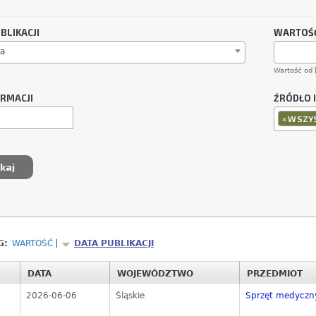
BLIKACJI
WARTOŚĆ
a
Wartość od 
ORMACJI
ŹRÓDŁO 
×
WSZYS
G:
WARTOŚĆ
DATA PUBLIKACJI
DATA
WOJEWÓDZTWO
PRZEDMIOT
2026-06-06
Śląskie
Sprzęt medyczny