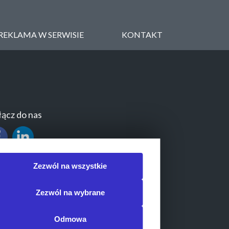
REKLAMA W SERWISIE
KONTAKT
ącz do nas
Zezwól na wszystkie
Zezwól na wybrane
Odmowa