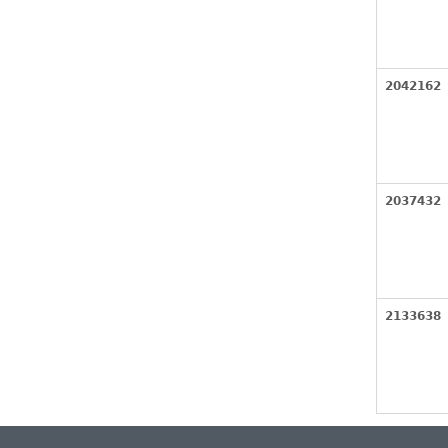
2042162
2037432
2133638