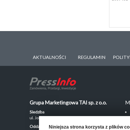
AKTUALNOŚCI
REGULAMIN
POLIT
Grupa Marketingowa TAI sp. z o.o.
M
Siedziba
ul. Jordanowska 12, 04-204 Warszawa
Oddział Poznań
Niniejsza strona korzysta z plików c