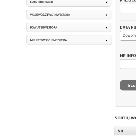
MIEJSC
DATA PUBLIKACJI
WOJEWÓDZTWO INWESTORA
DATA PU
POWIAT INWESTORA
Dowoln
MIEJSCOWOŚĆ INWESTORA
NR INF
SORTUJ W
NR