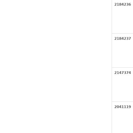
2184236
2184237
2147374
2041119