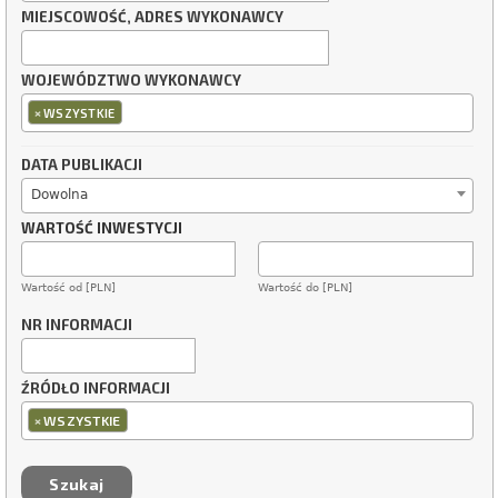
MIEJSCOWOŚĆ, ADRES WYKONAWCY
WOJEWÓDZTWO WYKONAWCY
×
WSZYSTKIE
DATA PUBLIKACJI
Dowolna
WARTOŚĆ INWESTYCJI
Wartość od [PLN]
Wartość do [PLN]
NR INFORMACJI
ŹRÓDŁO INFORMACJI
×
WSZYSTKIE