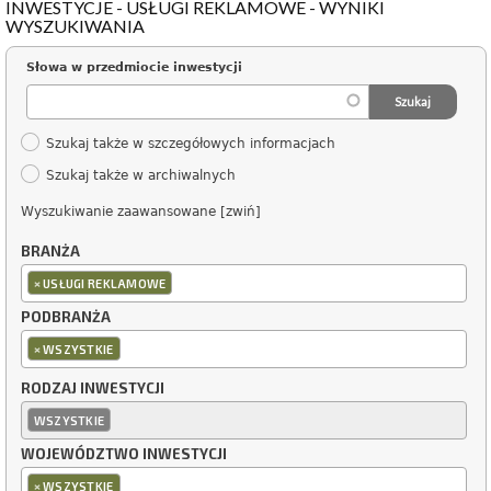
INWESTYCJE - USŁUGI REKLAMOWE - WYNIKI
WYSZUKIWANIA
Słowa w przedmiocie inwestycji
Szukaj także w szczegółowych informacjach
Szukaj także w archiwalnych
Wyszukiwanie zaawansowane [zwiń]
BRANŻA
×
USŁUGI REKLAMOWE
PODBRANŻA
×
WSZYSTKIE
RODZAJ INWESTYCJI
WSZYSTKIE
WOJEWÓDZTWO INWESTYCJI
×
WSZYSTKIE