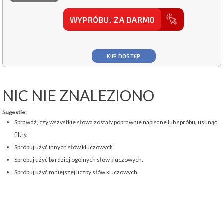
WYPRÓBUJ ZA DARMO
KUP DOSTĘP
NIC NIE ZNALEZIONO
Sugestie:
Sprawdź, czy wszystkie słowa zostały poprawnie napisane lub spróbuj usunąć
filtry.
Spróbuj użyć innych słów kluczowych.
Spróbuj użyć bardziej ogólnych słów kluczowych.
Spróbuj użyć mniejszej liczby słów kluczowych.