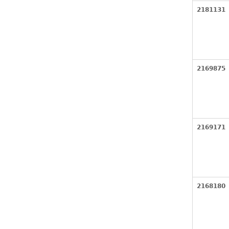
2181131
2169875
2169171
2168180