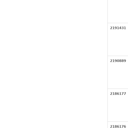
2191431
2190889
2186177
2186176