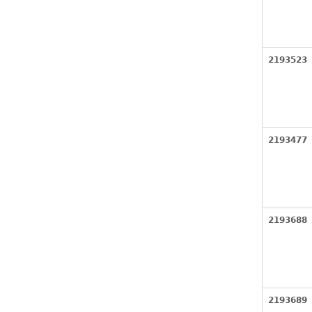
2193523
2193477
2193688
2193689