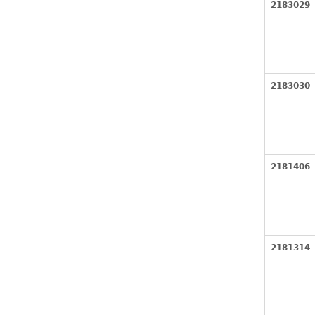
2183029
2183030
2181406
2181314