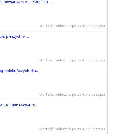
i powiatowej nr 1508G na...
Wartość: widoczna po zakupie dostępu
la pieszych w...
Wartość: widoczna po zakupie dostępu
ug opiekuńczych dla...
Wartość: widoczna po zakupie dostępu
u ul. Bananowej w...
Wartość: widoczna po zakupie dostępu