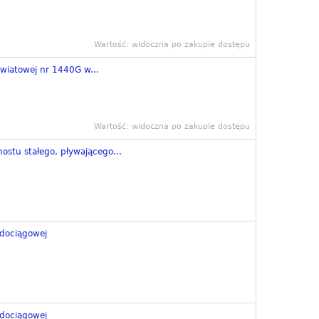
Wartość: widoczna po zakupie dostępu
wiatowej nr 1440G w...
Wartość: widoczna po zakupie dostępu
stu stałego, pływającego...
dociągowej
dociągowej