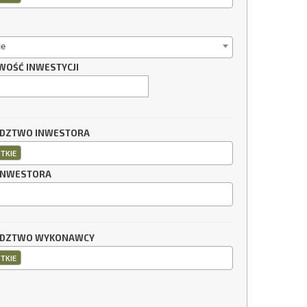
ie
WOŚĆ INWESTYCJI
DZTWO INWESTORA
TKIE
INWESTORA
DZTWO WYKONAWCY
TKIE