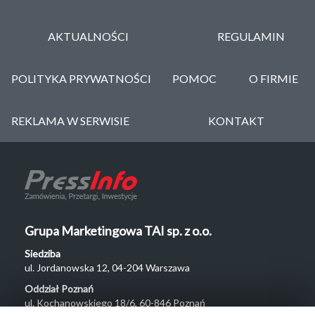
AKTUALNOŚCI
REGULAMIN
POLITYKA PRYWATNOŚCI
POMOC
O FIRMIE
REKLAMA W SERWISIE
KONTAKT
Grupa Marketingowa TAI sp. z o.o.
Siedziba
ul. Jordanowska 12, 04-204 Warszawa
Oddział Poznań
ul. Kochanowskiego 18/6, 60-846 Poznań