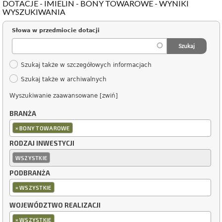
DOTACJE - IMIELIN - BONY TOWAROWE - WYNIKI
WYSZUKIWANIA
Słowa w przedmiocie dotacji
Szukaj także w szczegółowych informacjach
Szukaj także w archiwalnych
Wyszukiwanie zaawansowane [zwiń]
BRANŻA
×
BONY TOWAROWE
RODZAJ INWESTYCJI
WSZYSTKIE
PODBRANŻA
×
WSZYSTKIE
WOJEWÓDZTWO REALIZACJI
×
WSZYSTKIE