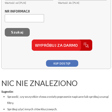
Wartość od [PLN]
Wartość do [PLN]
NR INFORMACJI
WYPRÓBUJ ZA DARMO
KUP DOSTĘP
NIC NIE ZNALEZIONO
Sugestie:
Sprawdź, czy wszystkie słowa zostały poprawnie napisane lub spróbuj usunąć
filtry.
Spróbuj użyć innych słów kluczowych.