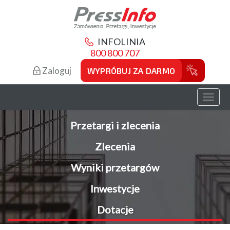
INFOLINIA
800 800 707
Zaloguj
WYPRÓBUJ ZA DARMO
Toggl
naviga
Przetargi i zlecenia
Zlecenia
Wyniki przetargów
Inwestycje
Dotacje