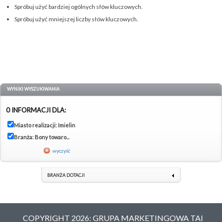
Spróbuj użyć bardziej ogólnych słów kluczowych.
Spróbuj użyć mniejszej liczby słów kluczowych.
WYNIKI WYSZUKIWANIA
0 INFORMACJI DLA:
Miasto realizacji: Imielin
Branża: Bony towaro...
wyczyść
BRANŻA DOTACJI
COPYRIGHT 2026: GRUPA MARKETINGOWA TAI