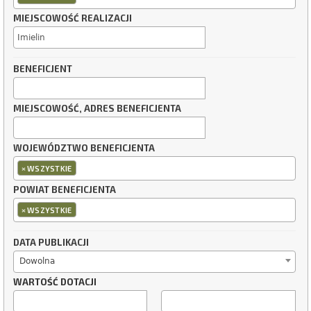
MIEJSCOWOŚĆ REALIZACJI
BENEFICJENT
MIEJSCOWOŚĆ, ADRES BENEFICJENTA
WOJEWÓDZTWO BENEFICJENTA
×
WSZYSTKIE
POWIAT BENEFICJENTA
×
WSZYSTKIE
DATA PUBLIKACJI
Dowolna
WARTOŚĆ DOTACJI