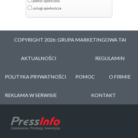
pomoc społeczna
usługi opiekuńcze
COPYRIGHT 2026: GRUPA MARKETINGOWA TAI
AKTUALNOŚCI
REGULAMIN
POLITYKA PRYWATNOŚCI
POMOC
O FIRMIE
REKLAMA W SERWISIE
KONTAKT