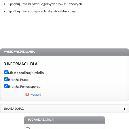
Spróbuj użyć bardziej ogólnych słów kluczowych.
Spróbuj użyć mniejszej liczby słów kluczowych.
WYNIKI WYSZUKIWANIA
0 INFORMACJI DLA:
Miasto realizacji: Imielin
Branża: Praca
Branża: Pomoc społe...
wyczyść
BRANŻA DOTACJI
PODRANŻA DOTACJI