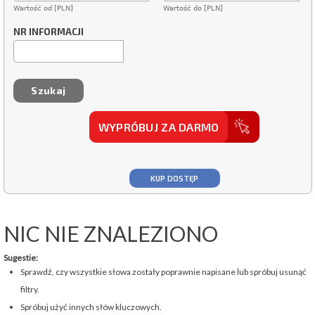
Wartość od [PLN]
Wartość do [PLN]
NR INFORMACJI
WYPRÓBUJ ZA DARMO
KUP DOSTĘP
NIC NIE ZNALEZIONO
Sugestie:
Sprawdź, czy wszystkie słowa zostały poprawnie napisane lub spróbuj usunąć
filtry.
Spróbuj użyć innych słów kluczowych.