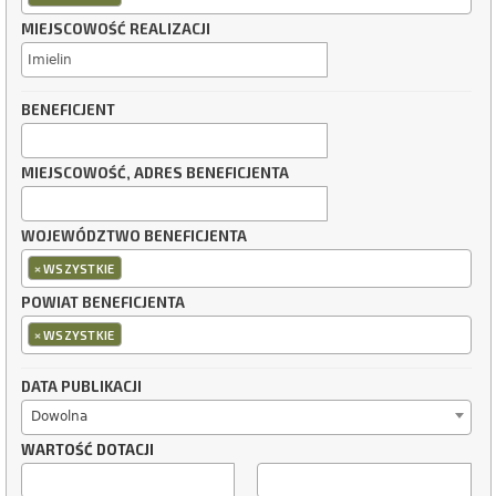
MIEJSCOWOŚĆ REALIZACJI
BENEFICJENT
MIEJSCOWOŚĆ, ADRES BENEFICJENTA
WOJEWÓDZTWO BENEFICJENTA
×
WSZYSTKIE
POWIAT BENEFICJENTA
×
WSZYSTKIE
DATA PUBLIKACJI
Dowolna
WARTOŚĆ DOTACJI