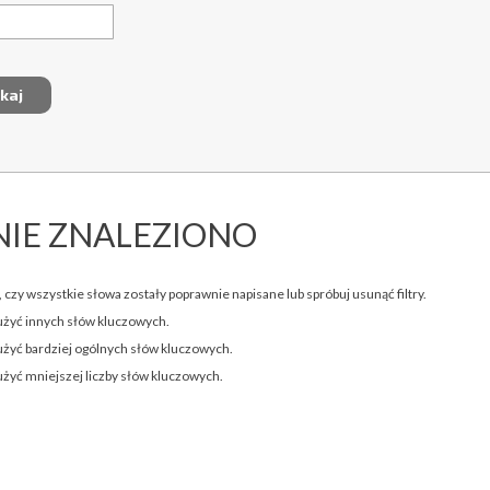
NIE ZNALEZIONO
 czy wszystkie słowa zostały poprawnie napisane lub spróbuj usunąć filtry.
użyć innych słów kluczowych.
użyć bardziej ogólnych słów kluczowych.
użyć mniejszej liczby słów kluczowych.