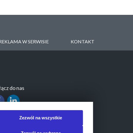
REKLAMA W SERWISIE
KONTAKT
ącz do nas
Zezwól na wszystkie