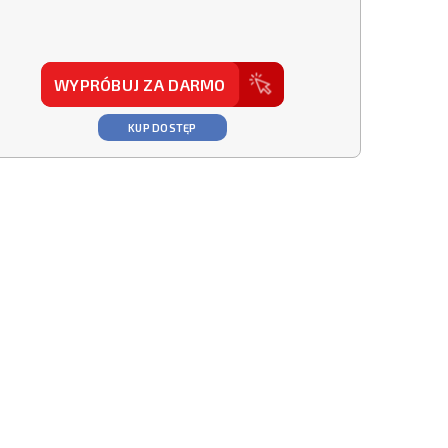
WYPRÓBUJ ZA DARMO
KUP DOSTĘP