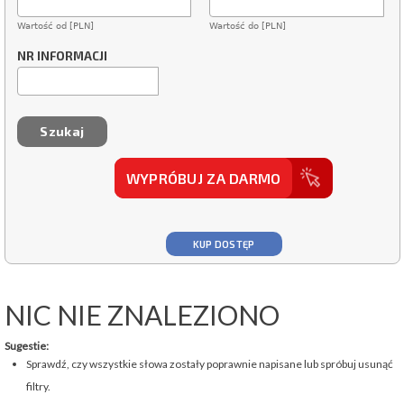
Wartość od [PLN]
Wartość do [PLN]
NR INFORMACJI
WYPRÓBUJ ZA DARMO
KUP DOSTĘP
NIC NIE ZNALEZIONO
Sugestie:
Sprawdź, czy wszystkie słowa zostały poprawnie napisane lub spróbuj usunąć
filtry.