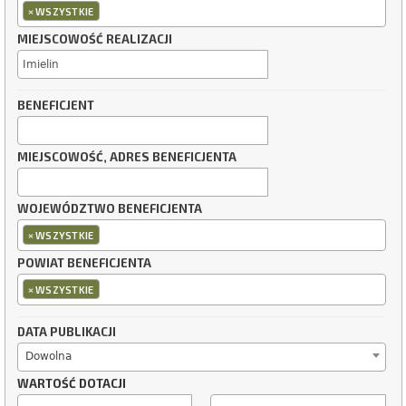
×
WSZYSTKIE
MIEJSCOWOŚĆ REALIZACJI
BENEFICJENT
MIEJSCOWOŚĆ, ADRES BENEFICJENTA
WOJEWÓDZTWO BENEFICJENTA
×
WSZYSTKIE
POWIAT BENEFICJENTA
×
WSZYSTKIE
DATA PUBLIKACJI
Dowolna
WARTOŚĆ DOTACJI