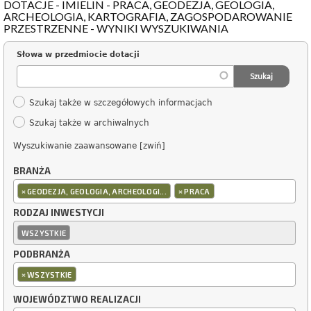
DOTACJE - IMIELIN - PRACA, GEODEZJA, GEOLOGIA,
ARCHEOLOGIA, KARTOGRAFIA, ZAGOSPODAROWANIE
PRZESTRZENNE - WYNIKI WYSZUKIWANIA
Słowa w przedmiocie dotacji
Szukaj także w szczegółowych informacjach
Szukaj także w archiwalnych
Wyszukiwanie zaawansowane [zwiń]
BRANŻA
×
×
GEODEZJA, GEOLOGIA, ARCHEOLOGI...
PRACA
RODZAJ INWESTYCJI
WSZYSTKIE
PODBRANŻA
×
WSZYSTKIE
WOJEWÓDZTWO REALIZACJI