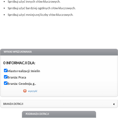
Spróbuj użyć innych słów kluczowych.
Spróbuj użyć bardziej ogólnych słów kluczowych.
Spróbuj użyć mniejszej liczby słów kluczowych.
WYNIKI WYSZUKIWANIA
0 INFORMACJI DLA:
Miasto realizacji: Imielin
Branża: Praca
Branża: Geodezja, g...
wyczyść
BRANŻA DOTACJI
PODRANŻA DOTACJI