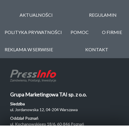
AKTUALNOŚCI
REGULAMIN
POLITYKA PRYWATNOŚCI
POMOC
O FIRMIE
REKLAMA W SERWISIE
KONTAKT
Grupa Marketingowa TAI sp. z o.o.
Siedziba
ul. Jordanowska 12, 04-204 Warszawa
Oddział Poznań
ul. Kochanowskiego 18/6, 60-846 Poznań