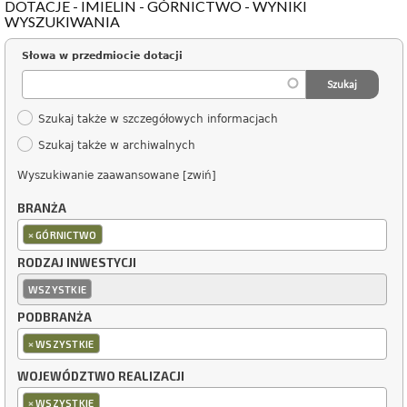
DOTACJE - IMIELIN - GÓRNICTWO - WYNIKI
WYSZUKIWANIA
Słowa w przedmiocie dotacji
Szukaj także w szczegółowych informacjach
Szukaj także w archiwalnych
Wyszukiwanie zaawansowane [zwiń]
BRANŻA
×
GÓRNICTWO
RODZAJ INWESTYCJI
WSZYSTKIE
PODBRANŻA
×
WSZYSTKIE
WOJEWÓDZTWO REALIZACJI
×
WSZYSTKIE