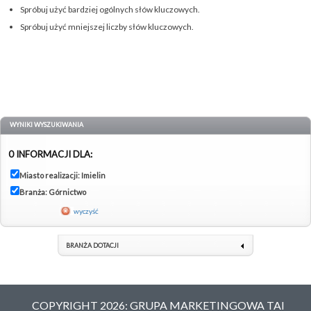
Spróbuj użyć bardziej ogólnych słów kluczowych.
Spróbuj użyć mniejszej liczby słów kluczowych.
WYNIKI WYSZUKIWANIA
0 INFORMACJI DLA:
Miasto realizacji: Imielin
Branża: Górnictwo
wyczyść
BRANŻA DOTACJI
COPYRIGHT 2026: GRUPA MARKETINGOWA TAI