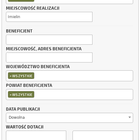
MIEJSCOWOŚĆ REALIZACJI
BENEFICJENT
MIEJSCOWOŚĆ, ADRES BENEFICJENTA
WOJEWÓDZTWO BENEFICJENTA
×
WSZYSTKIE
POWIAT BENEFICJENTA
×
WSZYSTKIE
DATA PUBLIKACJI
Dowolna
WARTOŚĆ DOTACJI