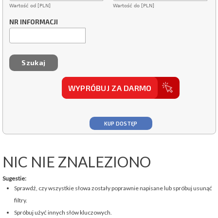
Wartość od [PLN]
Wartość do [PLN]
NR INFORMACJI
WYPRÓBUJ ZA DARMO
KUP DOSTĘP
NIC NIE ZNALEZIONO
Sugestie:
Sprawdź, czy wszystkie słowa zostały poprawnie napisane lub spróbuj usunąć
filtry.
Spróbuj użyć innych słów kluczowych.