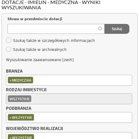
DOTACJE - IMIELIN - MEDYCZNA - WYNIKI
WYSZUKIWANIA
Słowa w przedmiocie dotacji
Szukaj także w szczegółowych informacjach
Szukaj także w archiwalnych
Wyszukiwanie zaawansowane [zwiń]
BRANŻA
×
MEDYCZNA
RODZAJ INWESTYCJI
WSZYSTKIE
PODBRANŻA
×
WSZYSTKIE
WOJEWÓDZTWO REALIZACJI
×
WSZYSTKIE