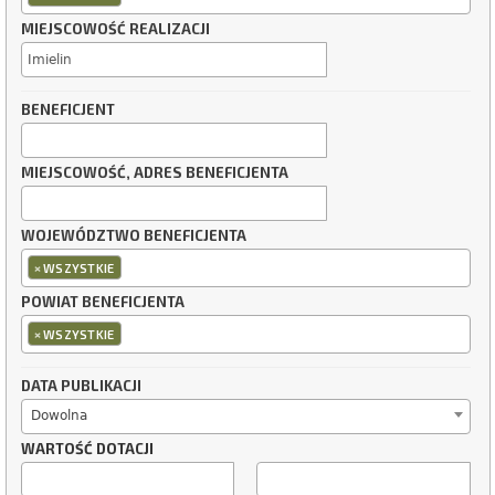
MIEJSCOWOŚĆ REALIZACJI
BENEFICJENT
MIEJSCOWOŚĆ, ADRES BENEFICJENTA
WOJEWÓDZTWO BENEFICJENTA
×
WSZYSTKIE
POWIAT BENEFICJENTA
×
WSZYSTKIE
DATA PUBLIKACJI
Dowolna
WARTOŚĆ DOTACJI