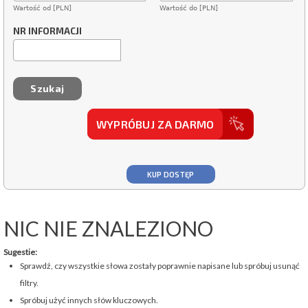
Wartość od [PLN]
Wartość do [PLN]
NR INFORMACJI
WYPRÓBUJ ZA DARMO
KUP DOSTĘP
NIC NIE ZNALEZIONO
Sugestie:
Sprawdź, czy wszystkie słowa zostały poprawnie napisane lub spróbuj usunąć
filtry.
Spróbuj użyć innych słów kluczowych.