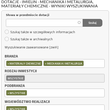
DOTACJE - IMIELIN - MECHANIKA I METALURGIA,
MATERIAŁY CHEMICZNE - WYNIKI WYSZUKIWANIA
Słowa w przedmiocie dotacji
Szukaj także w szczegółowych informacjach
Szukaj także w archiwalnych
Wyszukiwanie zaawansowane [zwiń]
BRANŻA
×
×
MATERIAŁY CHEMICZNE
MECHANIKA I METALURGIA
RODZAJ INWESTYCJI
WSZYSTKIE
PODBRANŻA
×
WSZYSTKIE
WOJEWÓDZTWO REALIZACJI
×
WSZYSTKIE