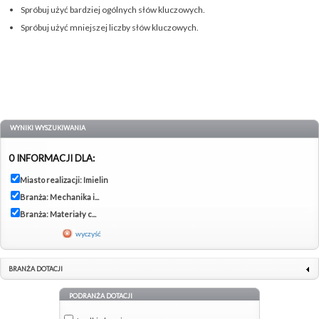
Spróbuj użyć bardziej ogólnych słów kluczowych.
Spróbuj użyć mniejszej liczby słów kluczowych.
WYNIKI WYSZUKIWANIA
0 INFORMACJI DLA:
Miasto realizacji: Imielin
Branża: Mechanika i...
Branża: Materiały c...
wyczyść
BRANŻA DOTACJI
PODRANŻA DOTACJI