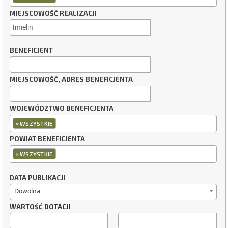
MIEJSCOWOŚĆ REALIZACJI
BENEFICJENT
MIEJSCOWOŚĆ, ADRES BENEFICJENTA
WOJEWÓDZTWO BENEFICJENTA
×
WSZYSTKIE
POWIAT BENEFICJENTA
×
WSZYSTKIE
DATA PUBLIKACJI
Dowolna
WARTOŚĆ DOTACJI