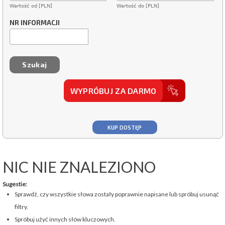
Wartość od [PLN]
Wartość do [PLN]
NR INFORMACJI
WYPRÓBUJ ZA DARMO
KUP DOSTĘP
NIC NIE ZNALEZIONO
Sugestie:
Sprawdź, czy wszystkie słowa zostały poprawnie napisane lub spróbuj usunąć
filtry.
Spróbuj użyć innych słów kluczowych.