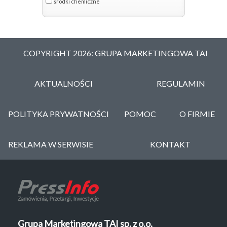
środki chemiczne
COPYRIGHT 2026: GRUPA MARKETINGOWA TAI
AKTUALNOŚCI
REGULAMIN
POLITYKA PRYWATNOŚCI
POMOC
O FIRMIE
REKLAMA W SERWISIE
KONTAKT
Grupa Marketingowa TAI sp. z o.o.